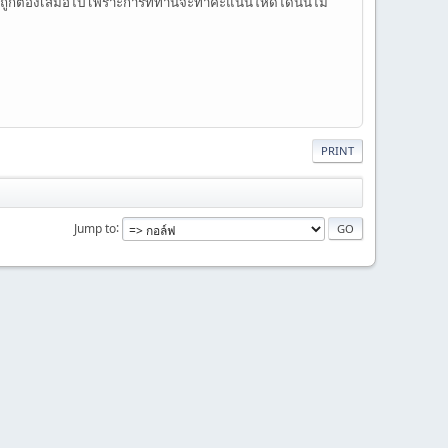
่ไม่ถูกต้องเสมอไป เพราะการที่ท่านจะทำคะแนนให้ดีได้นั้นไม่
PRINT
Jump to