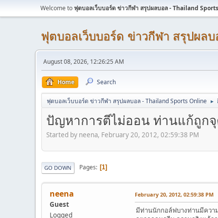
Welcome to
ฟุตบอลเว็บบอร์ด ข่าวกีฬา สรุปผลบอล - Thailand Sport
ฟุตบอลเว็บบอร์ด ข่าวกีฬา สรุปผลบอ
August 08, 2026, 12:26:25 AM
Home
Search
ฟุตบอลเว็บบอร์ด ข่าวกีฬา สรุปผลบอล - Thailand Sports Online
►
ปัญหาการตีไม่ออน ท่านแก้ถูกจุ
Started by neena, February 20, 2012, 02:59:38 PM
Pages
1
GO DOWN
neena
February 20, 2012, 02:59:38 PM
Guest
มีท่านนักกอล์ฟบางท่านมีความค
Logged