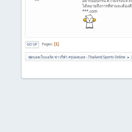
อยากออนกรีน ความจริงแล้วการท
ได้หมายถึงการที่ท่านจะต้องต
***.com
Pages
1
GO UP
ฟุตบอลเว็บบอร์ด ข่าวกีฬา สรุปผลบอล - Thailand Sports Online
►