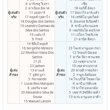
6 มาร์เซลู วีเอรา
เซีย
2 ดาเนี่ยล อัลเวส
18 จอร์ดี้ อัลบา
ผู้เล่นตัว
11 ออสการ์
ผู้เล่นตัว
17 อัลบาโร่ อาร์เบลัว
จริง
17 หลุยซ์ กุสตาโว
จริง
16 เซร์คิโอ บุสเก็ตส์
18 Douglas dos Santos
6 อันเดรส อิเนียสต้า
10 Leandro Damiao da
8 ชาบี เอร์นานเดซ
Silva dos Santos
9 เฟอร์นันโด ตอร์เรส
19 เนย์มาร์
11 เปโดร โรดริเกซ
9 Fred
21 ดาบิด ซิลบา
14 ฟิลิเป้ หลุยส์
16 Serginho Mineiro
23 โฆเซ่ มานูเอล เรน่า
22 Elivelton Viana Dos
12 วิกตอร์ บัลเดส
Santos
7 ดาวิด บีย่า ซานเชซ
21 Jô
22 เฆซุส นาบาส
23 Jadson
10 เชส ฟาเบรกาส
ผู้เล่น
13 ดานเต้
ผู้เล่น
20 ซานติ กาซอร์ล่า
สำรอง
7 ลูคัส มูรา
สำรอง
2 ราอูล อัลบิออล
5 Fernando
14 โรเบร์โต้ โซลดาโด
1 Lucas Rios Marques
4 ฆาบี มาร์ติเนซ
8 เฮอร์นาเนส
19 นาโช่ มอนเรอัล
20 Alexandro Silva de
5 เซซาร์ อัซปิลิกวยต้า
Sousa
13 ฆวน มานูเอล มาต้า
15 Manuel Lanzini