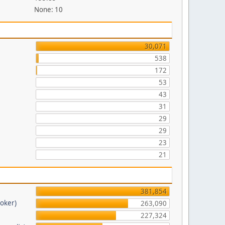
None: 10
30,071
538
172
53
43
31
29
29
23
21
381,854
Poker)
263,090
227,324