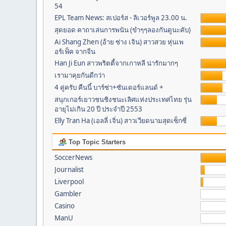
54
EPL Team News: สเปอร์ส - ลิเวอร์พูล 23.00 น.
สุดยอด คาถาเล่นการพนัน (ขำๆๆลองกันดูนะคับ)
Ai Shang Zhen (อ้าย ซ่าง เจิน) สาวสวย หุ่นเพ
อร์เฟ็ค จากจีน
Han Ji Eun สาวพริตตี้จากเกาหลี น่ารักมากๆ
เรามาคุยกันดีกว่า
4 คู่ครับ คืนนี้ บาร์ซ่า+ซันเดอร์แลนด์ +
สนุกเกอร์เยาวชนชิงชนะเลิศแห่งประเทศไทย รุ่น
อายุไม่เกิน 20 ปี ประจำปี 2553
Elly Tran Ha (เอลลี่ เจิ่น) สาวเวียดนามสุดเซ็กซี่
Top Topic Starters
SoccerNews
Journalist
Liverpool
Gambler
Casino
ManU