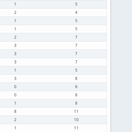
1
5
2
4
1
5
1
5
2
7
3
7
3
7
3
7
1
5
3
8
0
6
0
8
1
8
8
11
2
10
1
11