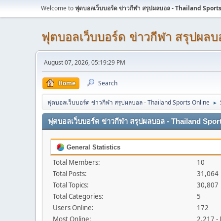
Welcome to
ฟุตบอลเว็บบอร์ด ข่าวกีฬา สรุปผลบอล - Thailand Sport
ฟุตบอลเว็บบอร์ด ข่าวกีฬา สรุปผลบอ
August 07, 2026, 05:19:29 PM
Home
Search
ฟุตบอลเว็บบอร์ด ข่าวกีฬา สรุปผลบอล - Thailand Sports Online
►
ฟุตบอลเว็บบอร์ด ข่าวกีฬา สรุปผลบอล - Thailand Sport
General Statistics
Total Members:
10
Total Posts:
31,064
Total Topics:
30,807
Total Categories:
5
Users Online:
172
Most Online:
2,217 -