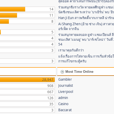
สุดยอด คาถาเล่นการพนัน (ขำๆๆลองกัน
ร่วมสนุกชิงรางวัล ทายผลศึกยูฟ่า แชมเป
14
นัดชิงชนะเลิศ ระหว่าง 'บาเยิร์น' พบ 'อิ
11
Han Ji Eun สาวพริตตี้จากเกาหลี น่ารั
8
Ai Shang Zhen (อ้าย ซ่าง เจิน) สาวสวย
อร์เฟ็ค จากจีน
5
ร่วมสนุกทายผลบอล ยูฟ่า แชมเปียนส์ ลี
4
ชนะเลิศ 'แมนยู' พบ 'บาร์เซโลน่า' วันที่
4
54
เรามาคุยกันดีกว่า
3
แจ้งเรื่องการใส่ลายเซ็น การเริ่มหัวข้
3
การแก้ไขกระทู้ครับ
Most Time Online
Gambler
28,947
Journalist
908
Liverpool
667
admin
126
Casino
35
Baccarat
3