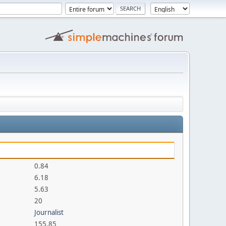
0.84
6.18
5.63
20
Journalist
155.85