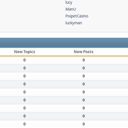
lucy
ManU
PoipetCasino
luckyman
New Topics
New Posts
0
0
0
0
0
0
0
0
0
0
0
0
0
0
0
0
0
0