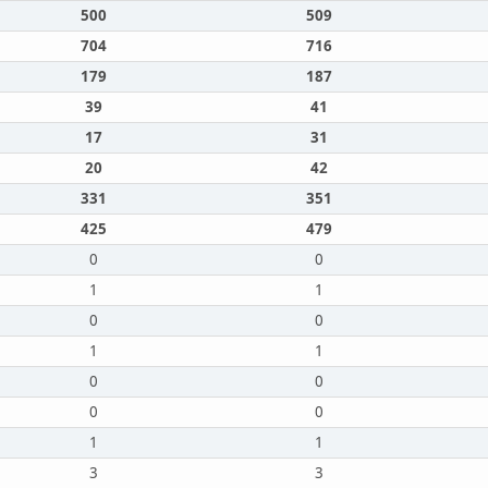
500
509
704
716
179
187
39
41
17
31
20
42
331
351
425
479
0
0
1
1
0
0
1
1
0
0
0
0
1
1
3
3