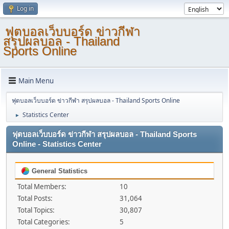
Log in
ฟุตบอลเว็บบอร์ด ข่าวกีฬา
สรุปผลบอล - Thailand
Sports Online
Main Menu
ฟุตบอลเว็บบอร์ด ข่าวกีฬา สรุปผลบอล - Thailand Sports Online
Statistics Center
►
ฟุตบอลเว็บบอร์ด ข่าวกีฬา สรุปผลบอล - Thailand Sports
Online - Statistics Center
General Statistics
Total Members:
10
Total Posts:
31,064
Total Topics:
30,807
Total Categories:
5