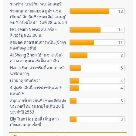
ระหว่าง 'บาเยิร์น' พบ 'อินเตอร์'
ร่วมสนุกทายผลบอล ยูฟ่า แชม
18
เปียนส์ ลีก นัดชิงชนะเลิศ 'แมนยู'
พบ 'บาร์เซโลน่า' วันที่ 28 พ.ค. 54
EPL Team News: สเปอร์ส -
14
ลิเวอร์พูล 23.00 น.
สุดยอด คาถาเล่นการพนัน (ขำๆๆ
11
ลองกันดูนะคับ)
Ai Shang Zhen (อ้าย ซ่าง เจิน)
8
สาวสวย หุ่นเพอร์เฟ็ค จากจีน
Han Ji Eun สาวพริตตี้จากเกาหลี
5
น่ารักมากๆ
เรามาคุยกันดีกว่า
4
4 คู่ครับ คืนนี้ บาร์ซ่า+ซันเดอร์
4
แลนด์ +
สนุกเกอร์เยาวชนชิงชนะเลิศแห่ง
3
ประเทศไทย รุ่นอายุไม่เกิน 20 ปี
ประจำปี 2553
Elly Tran Ha (เอลลี่ เจิ่น) สาว
3
เวียดนามสุดเซ็กซี่