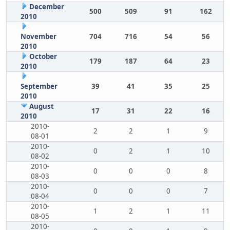
December
500
509
91
162
2010
November
704
716
54
56
2010
October
179
187
64
23
2010
September
39
41
35
25
2010
August
17
31
22
16
2010
2010-
2
2
1
9
08-01
2010-
0
2
1
10
08-02
2010-
0
0
0
8
08-03
2010-
0
0
0
7
08-04
2010-
1
2
1
11
08-05
2010-