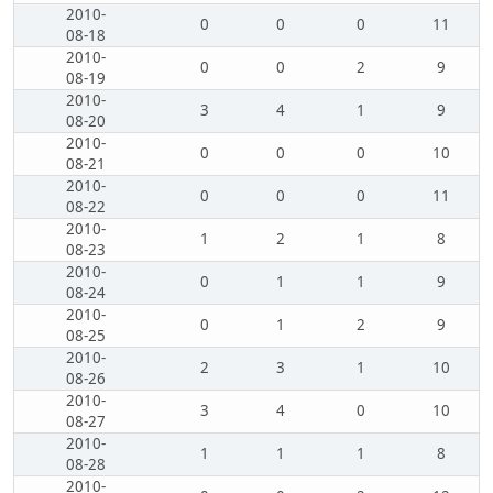
2010-
0
0
0
11
08-18
2010-
0
0
2
9
08-19
2010-
3
4
1
9
08-20
2010-
0
0
0
10
08-21
2010-
0
0
0
11
08-22
2010-
1
2
1
8
08-23
2010-
0
1
1
9
08-24
2010-
0
1
2
9
08-25
2010-
2
3
1
10
08-26
2010-
3
4
0
10
08-27
2010-
1
1
1
8
08-28
2010-