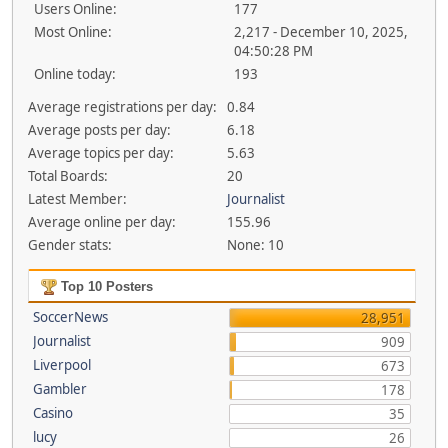
Users Online:
177
Most Online:
2,217 - December 10, 2025,
04:50:28 PM
Online today:
193
Average registrations per day:
0.84
Average posts per day:
6.18
Average topics per day:
5.63
Total Boards:
20
Latest Member:
Journalist
Average online per day:
155.96
Gender stats:
None: 10
Top 10 Posters
SoccerNews
28,951
Journalist
909
Liverpool
673
Gambler
178
Casino
35
lucy
26