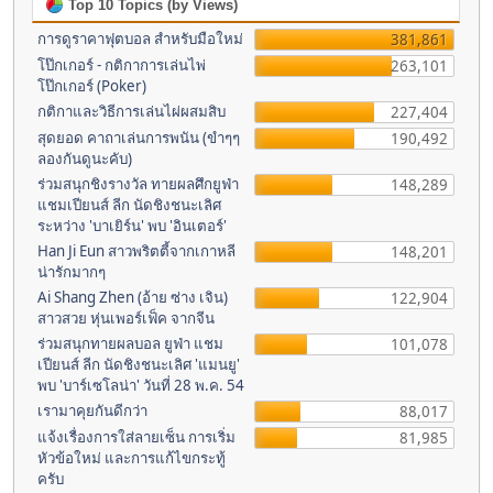
Top 10 Topics (by Views)
การดูราคาฟุตบอล สำหรับมือใหม่
381,861
โป๊กเกอร์ - กติกาการเล่นไพ่
263,101
โป๊กเกอร์ (Poker)
กติกาและวิธีการเล่นไผ่ผสมสิบ
227,404
สุดยอด คาถาเล่นการพนัน (ขำๆๆ
190,492
ลองกันดูนะคับ)
ร่วมสนุกชิงรางวัล ทายผลศึกยูฟ่า
148,289
แชมเปียนส์ ลีก นัดชิงชนะเลิศ
ระหว่าง 'บาเยิร์น' พบ 'อินเตอร์'
Han Ji Eun สาวพริตตี้จากเกาหลี
148,201
น่ารักมากๆ
Ai Shang Zhen (อ้าย ซ่าง เจิน)
122,904
สาวสวย หุ่นเพอร์เฟ็ค จากจีน
ร่วมสนุกทายผลบอล ยูฟ่า แชม
101,078
เปียนส์ ลีก นัดชิงชนะเลิศ 'แมนยู'
พบ 'บาร์เซโลน่า' วันที่ 28 พ.ค. 54
เรามาคุยกันดีกว่า
88,017
แจ้งเรื่องการใส่ลายเซ็น การเริ่ม
81,985
หัวข้อใหม่ และการแก้ไขกระทู้
ครับ