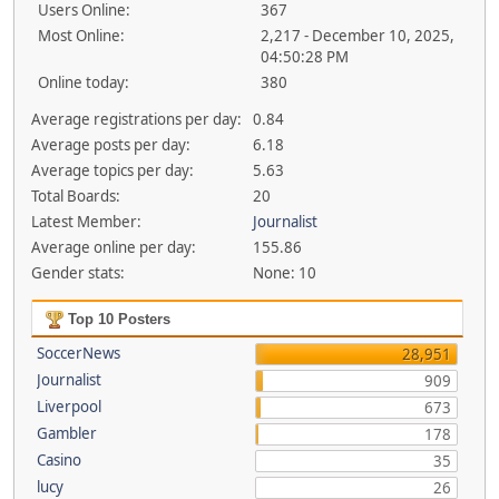
Users Online:
367
Most Online:
2,217 - December 10, 2025,
04:50:28 PM
Online today:
380
Average registrations per day:
0.84
Average posts per day:
6.18
Average topics per day:
5.63
Total Boards:
20
Latest Member:
Journalist
Average online per day:
155.86
Gender stats:
None: 10
Top 10 Posters
SoccerNews
28,951
Journalist
909
Liverpool
673
Gambler
178
Casino
35
lucy
26