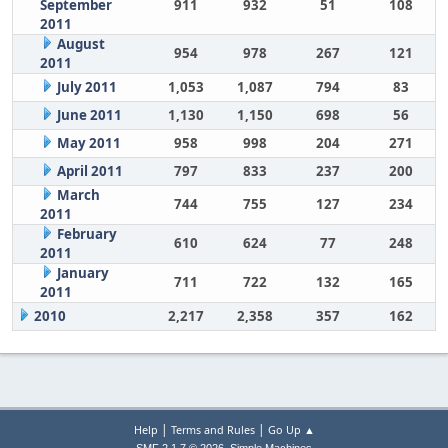
September
911
932
51
108
2011
August
954
978
267
121
2011
July 2011
1,053
1,087
794
83
June 2011
1,130
1,150
698
56
May 2011
958
998
204
271
April 2011
797
833
237
200
March
744
755
127
234
2011
February
610
624
77
248
2011
January
711
722
132
165
2011
2010
2,217
2,358
357
162
|
|
Help
Terms and Rules
Go Up ▲