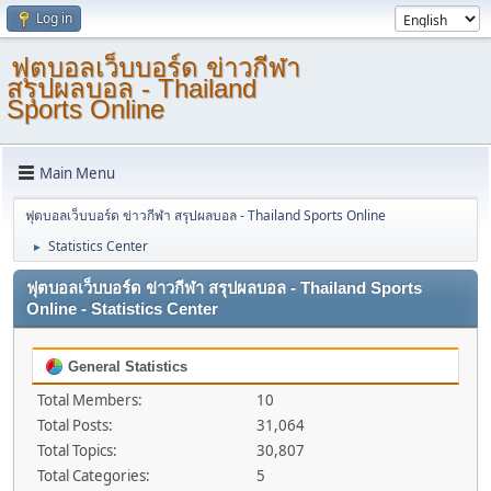
Log in
ฟุตบอลเว็บบอร์ด ข่าวกีฬา
สรุปผลบอล - Thailand
Sports Online
Main Menu
ฟุตบอลเว็บบอร์ด ข่าวกีฬา สรุปผลบอล - Thailand Sports Online
Statistics Center
►
ฟุตบอลเว็บบอร์ด ข่าวกีฬา สรุปผลบอล - Thailand Sports
Online - Statistics Center
General Statistics
Total Members:
10
Total Posts:
31,064
Total Topics:
30,807
Total Categories:
5