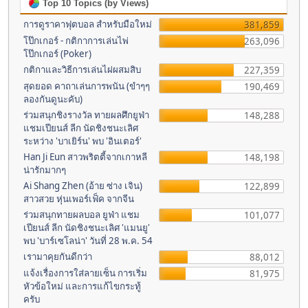
Top 10 Topics (by Views)
การดูราคาฟุตบอล สำหรับมือใหม่
381,859
โป๊กเกอร์ - กติกาการเล่นไพ่
263,096
โป๊กเกอร์ (Poker)
กติกาและวิธีการเล่นไผ่ผสมสิบ
227,359
สุดยอด คาถาเล่นการพนัน (ขำๆๆ
190,469
ลองกันดูนะคับ)
ร่วมสนุกชิงรางวัล ทายผลศึกยูฟ่า
148,288
แชมเปียนส์ ลีก นัดชิงชนะเลิศ
ระหว่าง 'บาเยิร์น' พบ 'อินเตอร์'
Han Ji Eun สาวพริตตี้จากเกาหลี
148,198
น่ารักมากๆ
Ai Shang Zhen (อ้าย ซ่าง เจิน)
122,899
สาวสวย หุ่นเพอร์เฟ็ค จากจีน
ร่วมสนุกทายผลบอล ยูฟ่า แชม
101,077
เปียนส์ ลีก นัดชิงชนะเลิศ 'แมนยู'
พบ 'บาร์เซโลน่า' วันที่ 28 พ.ค. 54
เรามาคุยกันดีกว่า
88,012
แจ้งเรื่องการใส่ลายเซ็น การเริ่ม
81,975
หัวข้อใหม่ และการแก้ไขกระทู้
ครับ