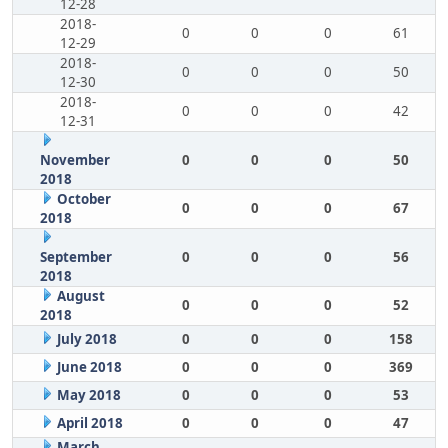
12-28
2018-
0
0
0
61
12-29
2018-
0
0
0
50
12-30
2018-
0
0
0
42
12-31
November
0
0
0
50
2018
October
0
0
0
67
2018
September
0
0
0
56
2018
August
0
0
0
52
2018
July 2018
0
0
0
158
June 2018
0
0
0
369
May 2018
0
0
0
53
April 2018
0
0
0
47
March