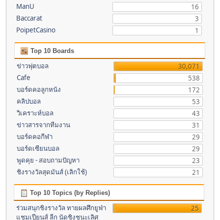
ManU
16
Baccarat
3
PoipetCasino
1
Top 10 Boards
ข่าวฟุตบอล
30,071
Cafe
538
บอร์ดคอลูกหนัง
172
คลิปบอล
53
วิเคราะห์บอล
43
ข่าวสารจากทีมงาน
31
บอร์ดคอกีฬา
29
บอร์ดเซียนบอล
29
พูดคุย - สอบถามปัญหา
23
ชิงรางวัลสุดมันส์ (เลิกใช้)
21
Top 10 Topics (by Replies)
ร่วมสนุกชิงรางวัล ทายผลศึกยูฟ่า
25
แชมเปียนส์ ลีก นัดชิงชนะเลิศ