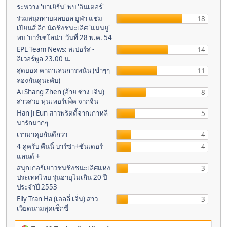
ระหว่าง 'บาเยิร์น' พบ 'อินเตอร์'
ร่วมสนุกทายผลบอล ยูฟ่า แชม
18
เปียนส์ ลีก นัดชิงชนะเลิศ 'แมนยู'
พบ 'บาร์เซโลน่า' วันที่ 28 พ.ค. 54
EPL Team News: สเปอร์ส -
14
ลิเวอร์พูล 23.00 น.
สุดยอด คาถาเล่นการพนัน (ขำๆๆ
11
ลองกันดูนะคับ)
Ai Shang Zhen (อ้าย ซ่าง เจิน)
8
สาวสวย หุ่นเพอร์เฟ็ค จากจีน
Han Ji Eun สาวพริตตี้จากเกาหลี
5
น่ารักมากๆ
เรามาคุยกันดีกว่า
4
4 คู่ครับ คืนนี้ บาร์ซ่า+ซันเดอร์
4
แลนด์ +
สนุกเกอร์เยาวชนชิงชนะเลิศแห่ง
3
ประเทศไทย รุ่นอายุไม่เกิน 20 ปี
ประจำปี 2553
Elly Tran Ha (เอลลี่ เจิ่น) สาว
3
เวียดนามสุดเซ็กซี่