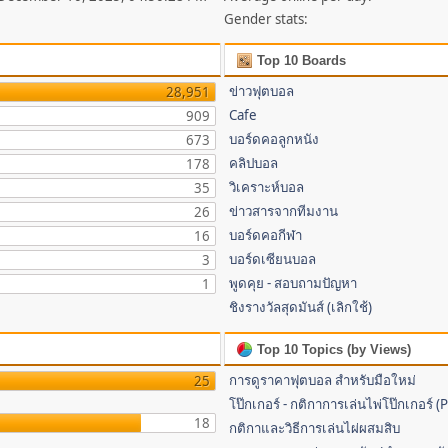
Gender stats:
Top 10 Boards
ข่าวฟุตบอล
28,951
Cafe
909
บอร์ดคอลูกหนัง
673
คลิปบอล
178
วิเคราะห์บอล
35
ข่าวสารจากทีมงาน
26
บอร์ดคอกีฬา
16
บอร์ดเซียนบอล
3
พูดคุย - สอบถามปัญหา
1
ชิงรางวัลสุดมันส์ (เลิกใช้)
Top 10 Topics (by Views)
การดูราคาฟุตบอล สำหรับมือใหม่
25
โป๊กเกอร์ - กติกาการเล่นไพ่โป๊กเกอร์ (
18
กติกาและวิธีการเล่นไผ่ผสมสิบ