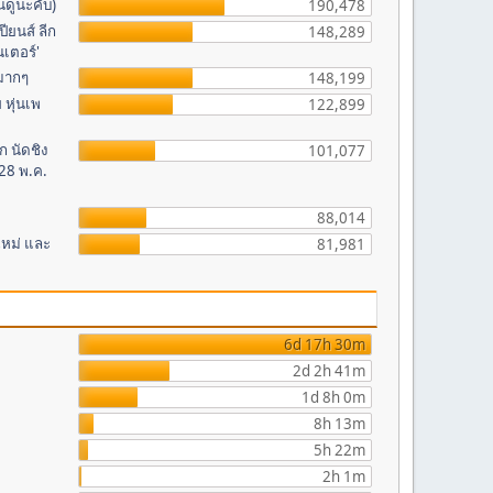
ดูนะคับ)
190,478
ียนส์ ลีก
148,289
นเตอร์'
กมากๆ
148,199
 หุ่นเพ
122,899
ก นัดชิง
101,077
 28 พ.ค.
88,014
อใหม่ และ
81,981
6d 17h 30m
2d 2h 41m
1d 8h 0m
8h 13m
5h 22m
2h 1m