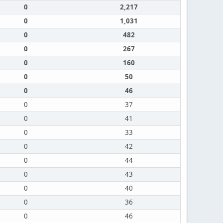
0
2,217
0
1,031
0
482
0
267
0
160
0
50
0
46
0
37
0
41
0
33
0
42
0
44
0
43
0
40
0
36
0
46