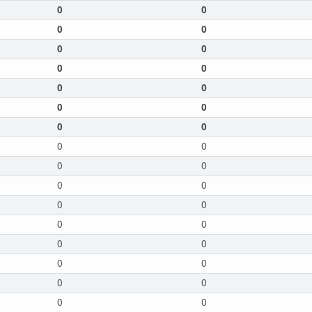
0
0
0
0
0
0
0
0
0
0
0
0
0
0
0
0
0
0
0
0
0
0
0
0
0
0
0
0
0
0
0
0