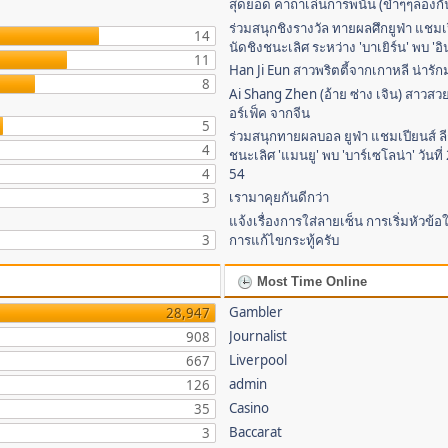
สุดยอด คาถาเล่นการพนัน (ขำๆๆลองกัน
ร่วมสนุกชิงรางวัล ทายผลศึกยูฟ่า แชมเป
14
นัดชิงชนะเลิศ ระหว่าง 'บาเยิร์น' พบ 'อิ
11
Han Ji Eun สาวพริตตี้จากเกาหลี น่ารั
8
Ai Shang Zhen (อ้าย ซ่าง เจิน) สาวสวย
อร์เฟ็ค จากจีน
5
ร่วมสนุกทายผลบอล ยูฟ่า แชมเปียนส์ ลี
4
ชนะเลิศ 'แมนยู' พบ 'บาร์เซโลน่า' วันที่
4
54
เรามาคุยกันดีกว่า
3
แจ้งเรื่องการใส่ลายเซ็น การเริ่มหัวข้
3
การแก้ไขกระทู้ครับ
Most Time Online
Gambler
28,947
Journalist
908
Liverpool
667
admin
126
Casino
35
Baccarat
3