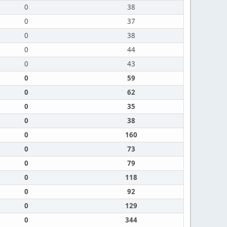
0
38
0
37
0
38
0
44
0
43
0
59
0
62
0
35
0
38
0
160
0
73
0
79
0
118
0
92
0
129
0
344