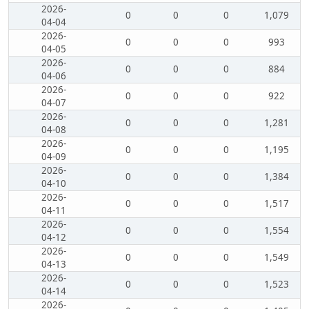
2026-
0
0
0
1,079
04-04
2026-
0
0
0
993
04-05
2026-
0
0
0
884
04-06
2026-
0
0
0
922
04-07
2026-
0
0
0
1,281
04-08
2026-
0
0
0
1,195
04-09
2026-
0
0
0
1,384
04-10
2026-
0
0
0
1,517
04-11
2026-
0
0
0
1,554
04-12
2026-
0
0
0
1,549
04-13
2026-
0
0
0
1,523
04-14
2026-