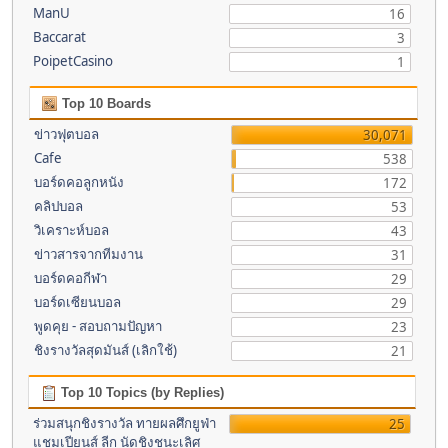
ManU
16
Baccarat
3
PoipetCasino
1
Top 10 Boards
ข่าวฟุตบอล
30,071
Cafe
538
บอร์ดคอลูกหนัง
172
คลิปบอล
53
วิเคราะห์บอล
43
ข่าวสารจากทีมงาน
31
บอร์ดคอกีฬา
29
บอร์ดเซียนบอล
29
พูดคุย - สอบถามปัญหา
23
ชิงรางวัลสุดมันส์ (เลิกใช้)
21
Top 10 Topics (by Replies)
ร่วมสนุกชิงรางวัล ทายผลศึกยูฟ่า
25
แชมเปียนส์ ลีก นัดชิงชนะเลิศ