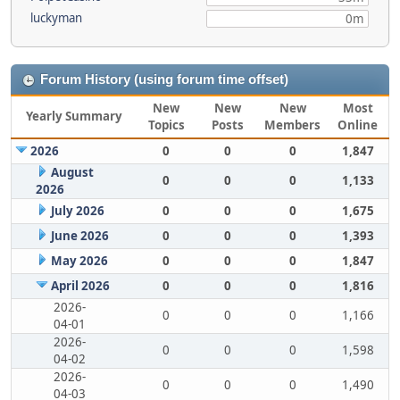
luckyman
0m
Forum History (using forum time offset)
New
New
New
Most
Yearly Summary
Topics
Posts
Members
Online
2026
0
0
0
1,847
August
0
0
0
1,133
2026
July 2026
0
0
0
1,675
June 2026
0
0
0
1,393
May 2026
0
0
0
1,847
April 2026
0
0
0
1,816
2026-
0
0
0
1,166
04-01
2026-
0
0
0
1,598
04-02
2026-
0
0
0
1,490
04-03