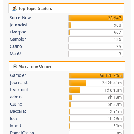
Top Topic Starters
SoccerNews
28,947
Journalist
908
Liverpool
667
Gambler
126
Casino
35
ManU
3
Most Time Online
Gambler
6d 17h 30m
Journalist
2d 2h 41m
Liverpool
1d 8h 0m
admin
8h 13m
Casino
5h 22m
Baccarat
2h 1m
lucy
1h 26m
ManU
50m
PoipetCasino
33m