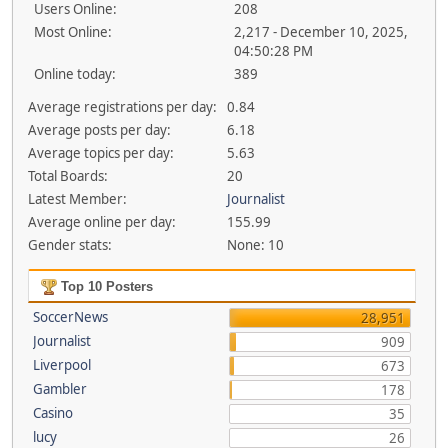
Users Online:
208
Most Online:
2,217 - December 10, 2025,
04:50:28 PM
Online today:
389
Average registrations per day:
0.84
Average posts per day:
6.18
Average topics per day:
5.63
Total Boards:
20
Latest Member:
Journalist
Average online per day:
155.99
Gender stats:
None: 10
Top 10 Posters
SoccerNews
28,951
Journalist
909
Liverpool
673
Gambler
178
Casino
35
lucy
26