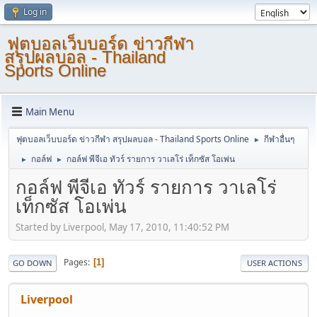
Log in
ฟุตบอลเว็บบอร์ด ข่าวกีฬา
สรุปผลบอล - Thailand
Sports Online
Main Menu
ฟุตบอลเว็บบอร์ด ข่าวกีฬา สรุปผลบอล - Thailand Sports Online
กีฬาอื่นๆ
►
กอล์ฟ
กอล์ฟ พีจีเอ ทัวร์ รายการ วาเลโร่ เท็กซัส โอเพ่น
►
►
กอล์ฟ พีจีเอ ทัวร์ รายการ วาเลโร่
เท็กซัส โอเพ่น
Started by Liverpool, May 17, 2010, 11:40:52 PM
Pages
1
GO DOWN
USER ACTIONS
Liverpool