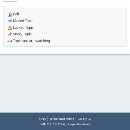
Poll
Moved Topic
Locked Topic
Sticky Topic
Topic you are watching
|
|
Help
Terms and Rules
Go Up ▲
,
SMF 2.1.7 © 2026
Simple Machines