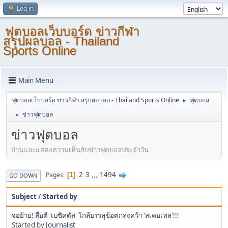
Log in
ฟุตบอลเว็บบอร์ด ข่าวกีฬา
สรุปผลบอล - Thailand
Sports Online
Main Menu
ฟุตบอลเว็บบอร์ด ข่าวกีฬา สรุปผลบอล - Thailand Sports Online
ฟุตบอล
►
ข่าวฟุตบอล
►
ข่าวฟุตบอล
อ่านและแสดงความเห็นกับข่าวฟุตบอลประจำวัน
2
3
...
1494
Pages
1
GO DOWN
Subject
/
Started by
จ่อย้าย! สื่อตี 'เบซิคตัส' ใกล้บรรลุข้อตกลงคว้า 'สเคอเทล'!!!
Started by
Journalist