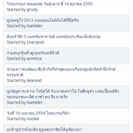
โปรแกรมถ่ายทอดสด วันอังคาร ที่ 16 ตุลาคม 2555
Started by
grudy
ดูบอลยูโร 2012 แบบออนไลน์กันได้ที่นี่ครับ
Started by
Gambler
ย้อนรำลึก 5 แมทช์มหากาพย์ เยอรมันประชันแข้งอังกฤษ
Started by
Liverpool
ร่วมสนุกลุ้นตั๋วดูบอลกับเดลินิวส์
Started by
acmmca
ชวนเยาวชนพัฒนาฝีเท้ากับกีฬาฟุตบอล พร้อมปลูกฝังจิตสำนึกรักษ์
ธรรมชาติ
Started by
deknoid
ลูกปัญหาระหว่าง โรนัลโด้ กับ มาสเคราโน่ ในศึกยูฟ่า แชมเปี้ยนส์ลีก
รอบรองชนะเลิศ บาซ่า พบ รีล มาดริก
Started by
Gambler
วันที่ 10 เมษายน 2554 โปรแกรมกีฬา
Started by
noolek
ม่เข้าหูป๋า!ชไมเคิ่ล ยุรูนซบราชันให้มูขัดเกลา