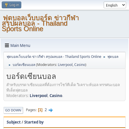
Log in
ฟุตบอลเว็บบอร์ด ข่าวกีฬา
สรุปผลบอล - Thailand
Sports Online
Main Menu
ฟุตบอลเว็บบอร์ด ข่าวกีฬา สรุปผลบอล - Thailand Sports Online
ฟุตบอล
►
บอร์ดเซียนบอล
(Moderators:
Liverpool
,
Casino
)
►
บอร์ดเซียนบอล
สำหรับบรรดาเซียนบอลที่ต้องการโชว์ทีเด็ด วิเคราะห์บอล ทรรศนะบอล
ทีเด็ดฟุตบอล
Moderators:
Liverpool
,
Casino
.
2
Pages
1
GO DOWN
Subject
/
Started by