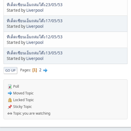
ทีเด็ดเซียนเอ็มถล่มโต๊ะ23/05/53
Started by
Liverpool
ทีเด็ดเซียนเอ็มถล่มโต๊ะ17/05/53
Started by
Liverpool
ทีเด็ดเซียนเอ็มถล่มโต๊ะ12/05/53
Started by
Liverpool
ทีเด็ดเซียนเอ็มถล่มโต๊ะ13/05/53
Started by
Liverpool
2
Pages
1
GO UP
Poll
Moved Topic
Locked Topic
Sticky Topic
Topic you are watching