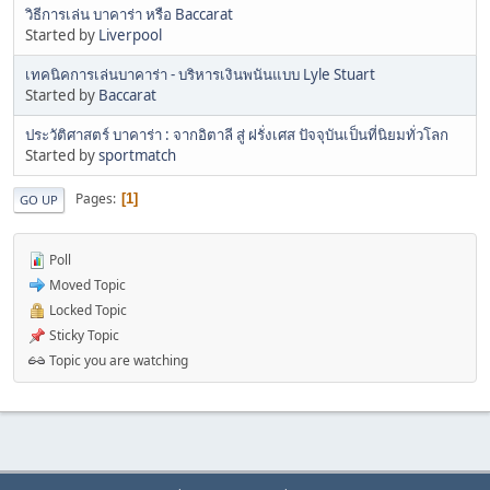
วิธีการเล่น บาคาร่า หรือ Baccarat
Started by
Liverpool
เทคนิคการเล่นบาคาร่า - บริหารเงินพนันแบบ Lyle Stuart
Started by
Baccarat
ประวัติศาสตร์ บาคาร่า : จากอิตาลี สู่ ฝรั่งเศส ปัจจุบันเป็นที่นิยมทั่วโลก
Started by
sportmatch
Pages
1
GO UP
Poll
Moved Topic
Locked Topic
Sticky Topic
Topic you are watching