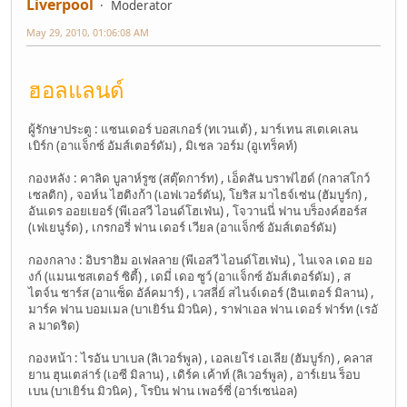
Liverpool
Moderator
May 29, 2010, 01:06:08 AM
ฮอลแลนด์
ผู้รักษาประตู : แซนเดอร์ บอสเกอร์ (ทเวนเต้) , มาร์เทน สเตเคเลน
เบิร์ก (อาแจ็กซ์ อัมส์เตอร์ดัม) , มิเชล วอร์ม (อูเทร็คท์)
กองหลัง : คาลิด บูลาห์รูซ (สตุ๊ดการ์ท) , เอ็ดสัน บราฟไฮด์ (กลาสโกว์
เซลติก) , จอห์น ไฮติงก้า (เอฟเวอร์ตัน), โยริส มาไธจ์เซ่น (ฮัมบูร์ก) ,
อันเดร ออยเยอร์ (พีเอสวี ไอนด์โฮเฟ่น) , โจวานนี่ ฟาน บร็องค์ฮอร์ส
(เฟเยนูร์ด) , เกรกอรี่ ฟาน เดอร์ เวียล (อาแจ็กซ์ อัมส์เตอร์ดัม)
กองกลาง : อิบราฮิม อเฟลลาย (พีเอสวี ไอนด์โฮเฟ่น) , ไนเจล เดอ ยอ
งก์ (แมนเชสเตอร์ ซิตี้) , เดมี่ เดอ ซูว์ (อาแจ็กซ์ อัมส์เตอร์ดัม) , ส
ไตจ์น ชาร์ส (อาแซ็ด อัล์คมาร์) , เวสลี่ย์ สไนจ์เดอร์ (อินเตอร์ มิลาน) ,
มาร์ค ฟาน บอมเมล (บาเยิร์น มิวนิค) , ราฟาเอล ฟาน เดอร์ ฟาร์ท (เรอั
ล มาดริด)
กองหน้า : ไรอัน บาเบล (ลิเวอร์พูล) , เอลเยโร่ เอเลีย (ฮัมบูร์ก) , คลาส
ยาน ฮุนเตล่าร์ (เอซี มิลาน) , เดิร์ค เค้าท์ (ลิเวอร์พูล) , อาร์เยน ร็อบ
เบน (บาเยิร์น มิวนิค) , โรบิน ฟาน เพอร์ซี่ (อาร์เซน่อล)