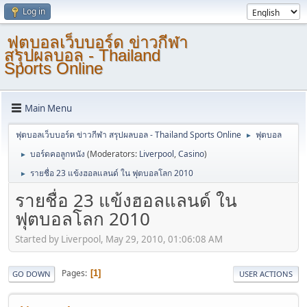
Log in
ฟุตบอลเว็บบอร์ด ข่าวกีฬา
สรุปผลบอล - Thailand
Sports Online
Main Menu
ฟุตบอลเว็บบอร์ด ข่าวกีฬา สรุปผลบอล - Thailand Sports Online
ฟุตบอล
►
บอร์ดคอลูกหนัง
(Moderators:
Liverpool
,
Casino
)
►
รายชื่อ 23 แข้งฮอลแลนด์ ใน ฟุตบอลโลก 2010
►
รายชื่อ 23 แข้งฮอลแลนด์ ใน
ฟุตบอลโลก 2010
Started by Liverpool, May 29, 2010, 01:06:08 AM
Pages
1
GO DOWN
USER ACTIONS