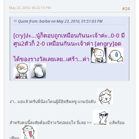
May 23, 2010, 06:22:15 PM
#24
Quote from: barbie on May 23, 2010, 01:51:03 PM
[cry]ง่ะ...นู๋ก็ตอบถูกเหมือนกันนะเจ้าค่ะ..0-0 มี
ศูน2ตัวก็ 2-0 เหมือนกันนะเจ้าค่า [angry]อด
ได้ของรางวัลเลยเลย..เศร้า...ค่า
ง่า.. แย่แล้วครับพี่น้องโดนผู้มีอิทธิพลขู่ แกมบังคับ
สำหรับคนนี้สงสัยต้องมีรางวัลปลอบใจ นี่เลย >>
แส้พร้อม
เทียน