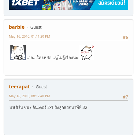
barbie
Guest
May 16, 2010, 01:11:20 PM
#6
เอ่อ...ใครหย๋อ...นู๋ไม่รู้เรื่องนะ
teerapat
Guest
May 16, 2010, 08:12:40 PM
#7
บาเยิร์น ชนะ อินเตอร์ 2-1 ยิงลูกแรกนาทีที่ 32