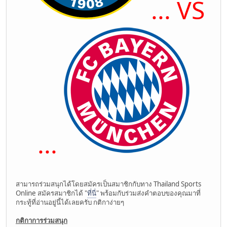
... VS
...
สามารถร่วมสนุกได้โดยสมัครเป็นสมาชิกกับทาง Thailand Sports
Online สมัครสมาชิกได้ "
ที่นี่
" พร้อมกับร่วมส่งคำตอบของคุณมาที่
กระทู้ที่อ่านอยู่นี้ได้เลยครับ กติกาง่ายๆ
กติกาการร่วมสนุก