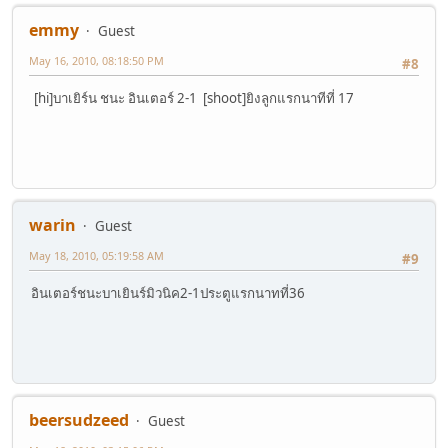
emmy
Guest
May 16, 2010, 08:18:50 PM
#8
[hi]บาเยิร์น ชนะ อินเตอร์ 2-1 [shoot]ยิงลูกแรกนาทีที่ 17
warin
Guest
May 18, 2010, 05:19:58 AM
#9
อินเตอร์ชนะบาเยินร์มิวนิค2-1ประตูแรกนาทที่36
beersudzeed
Guest