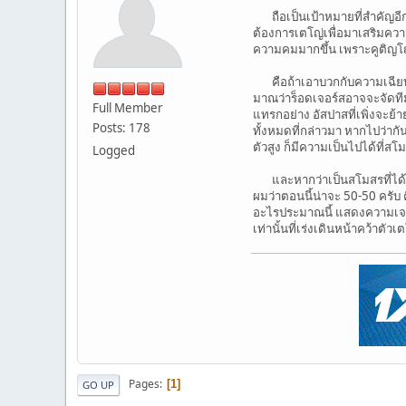
ถือเป็นเป้าหมายที่สำคัญอีกห
ต้องการเตโญ่เพื่อมาเสริมความ
ความคมมากขึ้น เพราะคูติญโญ
คือถ้าเอาบวกกับความเฉียบคม
มาณว่าร็อดเจอร์สอาจจะจัดทีมใ
Full Member
แทรกอย่าง อัสปาสที่เพิ่งจะย
Posts: 178
ทั้งหมดที่กล่าวมา หากไปว่ากั
ตัวสูง ก็มีความเป็นไปได้ที่ส
Logged
และหากว่าเป็นสโมสรที่ได้ไปเ
ผมว่าตอนนี้น่าจะ 50-50 ครับ 
อะไรประมาณนี้ แสดงความเจตน์จ
เท่านั้นที่เร่งเดินหน้าคว้าตัว
Pages
1
GO UP