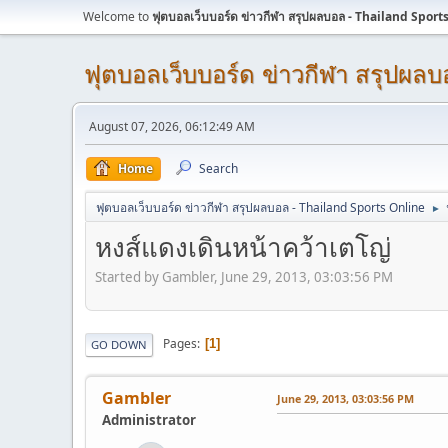
Welcome to
ฟุตบอลเว็บบอร์ด ข่าวกีฬา สรุปผลบอล - Thailand Sport
ฟุตบอลเว็บบอร์ด ข่าวกีฬา สรุปผลบอ
August 07, 2026, 06:12:49 AM
Home
Search
ฟุตบอลเว็บบอร์ด ข่าวกีฬา สรุปผลบอล - Thailand Sports Online
►
หงส์แดงเดินหน้าคว้าเตโญ่
Started by Gambler, June 29, 2013, 03:03:56 PM
Pages
1
GO DOWN
Gambler
June 29, 2013, 03:03:56 PM
Administrator