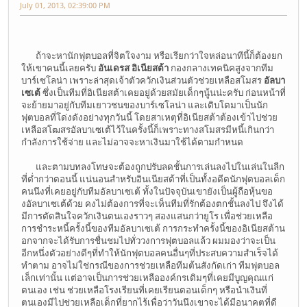
July 01, 2013, 02:39:00 PM
ถ้าจะหานักฟุตบอลที่จิตใจงาม หรือเรียกว่าใจหล่อนาทีนี้ก็ต้องยก
ให้เขาคนนี้เลยครับ
อันเดรส อิเนียสต้า
กองกลางเทคนิคสูงจากทีม
บาร์เซโลน่า เพราะล่าสุดเจ้าตัวควักเงินส่วนตัวช่วยเหลือสโมสร
อัลบา
เซเต้
ซึ่งเป็นทีมที่อิเนียสต้าเคยอยู่ด้วยสมัยเด็กๆนู้นน่ะครับ ก่อนหน้าที่
จะย้ายมาอยู่กับทีมเยาวชนของบาร์เซโลน่า และเติบโตมาเป็นนัก
ฟุตบอลที่โด่งดังอย่างทุกวันนี้ โดยสาเหตุที่อิเนียสต้าต้องเข้าไปช่วย
เหลือสโฒสรอัลบาเซเต้ไว้ในครั้งนี้ก็เพราะทางสโมสรมีหนี้เกินกว่า
กำลังการใช้จ่าย และไม่อาจจะหาเงินมาใช้ได้ตามกำหนด
และตามบทลงโทษจะต้องถูกปรับลดชั้นการเล่นลงไปในเล่นในลีก
ที่ต่ำกว่าตอนนี้ แน่นอนสำหรับอินเนียสต้าที่เป็นทั้งอดีตนักฟุตบอลเด็ก
คนนึงที่เคยอยู่กับทีมอัลบาเซเต้ ทั้งในปัจจุบันเขายังเป็นผู้ถือหุ้นขอ
งอัลบาเซเต้ด้วย คงไม่ต้องการที่จะเห็นทีมที่รักต้องตกชั้นลงไป จึงได้
มีการตัดสินใจควักเงินตนเองราวๆ สองแสนกว่ายูโร เพื่อช่วยเหลือ
การชำระหนี้ครั้งนี้ของทีมอัลบาเซเต้ การกระทำครั้งนี้ของอิเนียสต้าน
อกจากจะได้รับการชื่นชมไปทั่ววงการฟุตบอลแล้ว ผมมองว่าจะเป็น
อีกหนึ่งตัวอย่างดีๆที่ทำให้นักฟุตบอลคนอื่นๆที่ประสบความสำเร็จได้
ทำตาม อาจไม่ใช่กรณีของการช่วยเหลือทีมต้นสังกัดเก่า ทีมฟุตบอล
เล็กเท่านั้น แต่อาจเป็นการช่วยเหลือองค์กรเดิมๆที่เคยมีบูญคุณแก่
ตนเอง เช่น ช่วยเหลือโรงเรียนที่เคยเรียนตอนเด็กๆ หรือนำเงินที่
ตนเองมีไปช่วยเหลือเด็กที่ยากไร้เพื่อว่าวันนึงเขาจะได้มีอนาคตที่ดี