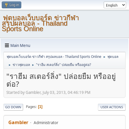
Log in
ฟุตบอลเว็บบอร์ด ข่าวกีฬา
สรุปผลบอล - Thailand
Sports Online
Main Menu
ฟุตบอลเว็บบอร์ด ข่าวกีฬา สรุปผลบอล - Thailand Sports Online
ฟุตบอล
►
ข่าวฟุตบอล
"ราฮีม สเตอร์ลิ่ง" ปล่อยยืม หรืออยู่ต่อ?
►
►
"ราฮีม สเตอร์ลิ่ง" ปล่อยยืม หรืออยู่
ต่อ?
Started by Gambler, July 03, 2013, 04:46:19 PM
Pages
1
GO DOWN
USER ACTIONS
Gambler
Administrator