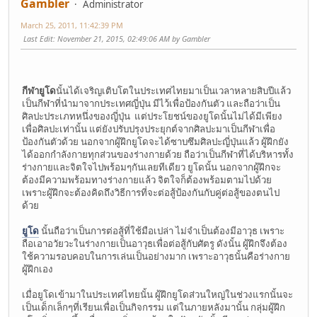
Gambler
Administrator
March 25, 2011, 11:42:39 PM
Last Edit
: November 21, 2015, 02:49:06 AM by Gambler
กีฬายูโด
นั้นได้เจริญเติบโตในประเทศไทยมาเป็นเวลาหลายสิบปีแล้ว
เป็นกีฬาที่นำมาจากประเทศญี่ปุ่น มีไว้เพื่อป้องกันตัว และถือว่าเป็น
ศิลปะประเภทหนึ่งของญี่ปุ่น แต่ประโยชน์ของยูโดนั้นไม่ได้มีเพียง
เพื่อศิลปะเท่านั้น แต่ยังปรับปรุงประยุกต์จากศิลปะมาเป็นกีฬาเพื่อ
ป้องกันตัวด้วย นอกจากผู้ฝึกยูโดจะได้ซาบซึมศิลปะญี่ปุ่นแล้ว ผู้ฝึกยัง
ได้ออกกำลังกายทุกส่วนของร่างกายด้วย ถือว่าเป็นกีฬาที่ได้บริหารทั้ง
ร่างกายและจิตใจไปพร้อมๆกันเลยทีเดียว ยูโดนั้น นอกจากผู้ฝึกจะ
ต้องมีความพร้อมทางร่างกายแล้ว จิตใจก็ต้องพร้อมตามไปด้วย
เพราะผู้ฝึกจะต้องคิดถึงวิธีการที่จะต่อสู้ป้องกันกับคู่ต่อสู้ของตนไป
ด้วย
ยูโด
นั้นถือว่าเป็นการต่อสู้ที่ใช้มือเปล่า ไม่จำเป็นต้องมีอาวุธ เพราะ
ถือเอาอวัยวะในร่างกายเป็นอาวุธเพื่อต่อสู้กับศัตรู ดังนั้น ผู้ฝึกจึงต้อง
ใช้ความรอบคอบในการเล่นเป็นอย่างมาก เพราะอาวุธนั้นคือร่างกาย
ผู้ฝึกเอง
เมื่อยูโดเข้ามาในประเทศไทยนั้น ผู้ฝึกยูโดส่วนใหญ่ในช่วงแรกนั้นจะ
เป็นเด็กเล็กๆที่เรียนเพื่อเป็นกิจกรรม แต่ในภายหลังมานั้น กลุ่มผู้ฝึก