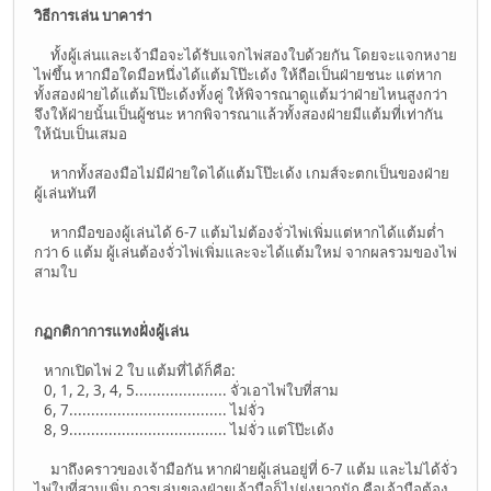
วิธีการเล่น บาคาร่า
ทั้งผู้เล่นและเจ้ามือจะได้รับแจกไพ่สองใบด้วยกัน โดยจะแจกหงาย
ไพ่ขึ้น หากมือใดมือหนึ่งได้แต้มโป๊ะเด้ง ให้ถือเป็นฝ่ายชนะ แต่หาก
ทั้งสองฝ่ายได้แต้มโป๊ะเด้งทั้งคู่ ให้พิจารณาดูแต้มว่าฝ่ายไหนสูงกว่า
จึงให้ฝ่ายนั้นเป็นผู้ชนะ หากพิจารณาแล้วทั้งสองฝ่ายมีแต้มที่เท่ากัน
ให้นับเป็นเสมอ
หากทั้งสองมือไม่มีฝ่ายใดได้แต้มโป๊ะเด้ง เกมส์จะตกเป็นของฝ่าย
ผู้เล่นทันที
หากมือของผู้เล่นได้ 6-7 แต้มไม่ต้องจั่วไพ่เพิ่มแต่หากได้แต้มต่ำ
กว่า 6 แต้ม ผู้เล่นต้องจั่วไพ่เพิ่มและจะได้แต้มใหม่ จากผลรวมของไพ่
สามใบ
กฏกติกาการแทงฝั่งผู้เล่น
หากเปิดไพ่ 2 ใบ แต้มที่ได้ก็คือ:
0, 1, 2, 3, 4, 5..................... จั่วเอาไพ่ใบที่สาม
6, 7.................................... ไม่จั่ว
8, 9.................................... ไม่จั่ว แต่โป๊ะเด้ง
มาถึงคราวของเจ้ามือกัน หากฝ่ายผู้เล่นอยู่ที่ 6-7 แต้ม และไม่ได้จั่ว
ไพ่ใบที่สามเพิ่ม การเล่นของฝ่ายเจ้ามือก็ไม่ยุ่งยากนัก คือเจ้ามือต้อง