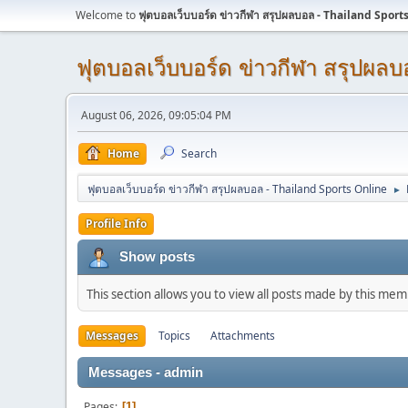
Welcome to
ฟุตบอลเว็บบอร์ด ข่าวกีฬา สรุปผลบอล - Thailand Sport
ฟุตบอลเว็บบอร์ด ข่าวกีฬา สรุปผลบอ
August 06, 2026, 09:05:04 PM
Home
Search
ฟุตบอลเว็บบอร์ด ข่าวกีฬา สรุปผลบอล - Thailand Sports Online
►
Profile Info
Show posts
This section allows you to view all posts made by this me
Messages
Topics
Attachments
Messages - admin
Pages
1