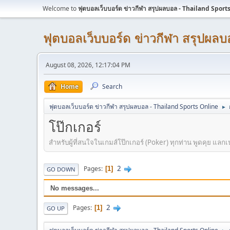
Welcome to
ฟุตบอลเว็บบอร์ด ข่าวกีฬา สรุปผลบอล - Thailand Sport
ฟุตบอลเว็บบอร์ด ข่าวกีฬา สรุปผลบอ
August 08, 2026, 12:17:04 PM
Home
Search
ฟุตบอลเว็บบอร์ด ข่าวกีฬา สรุปผลบอล - Thailand Sports Online
►
โป๊กเกอร์
สำหรับผู้ที่สนใจในเกมส์โป๊กเกอร์ (Poker) ทุกท่าน พูดคุย แลกเปลี
2
Pages
1
GO DOWN
No messages...
2
Pages
1
GO UP