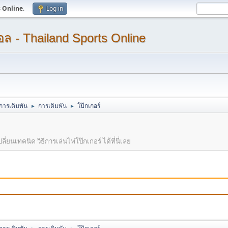
s Online
.
Log in
ล - Thailand Sports Online
การเดิมพัน
การเดิมพัน
โป๊กเกอร์
►
►
่ยนเทคนิค วิธีการเล่นไพ่โป๊กเกอร์ ได้ที่นี่เลย