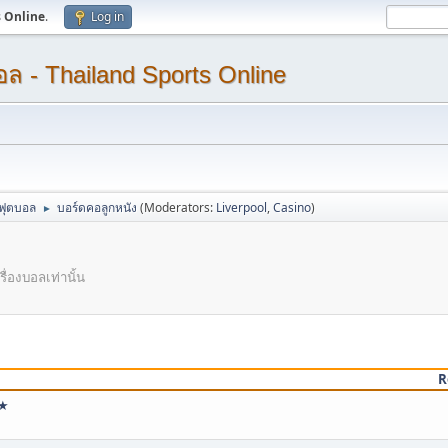
s Online
.
Log in
ล - Thailand Sports Online
ฟุตบอล
บอร์ดคอลูกหนัง
(Moderators:
Liverpool
,
Casino
)
►
่องบอลเท่านั้น
R
★★