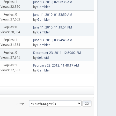
Replies: 1
June 13, 2010, 02:06:38 AM
Views: 32,350
by
Gambler
Replies: 0
June 11, 2010, 01:33:59 AM
Views: 27,662
by
Gambler
Replies: 0
June 11, 2010, 11:19:54 PM
Views: 28,034
by
Gambler
Replies: 1
June 13, 2010, 03:24:45 AM
Views: 31,354
by
Gambler
Replies: 0
December 23, 2011, 12:50:02 PM
Views: 27,845
by
deknoid
Replies: 1
February 23, 2012, 11:48:17 AM
Views: 32,532
by
Gambler
Jump to