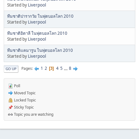
Started by
Liverpool
ทีมชาติปารากวัย ในฟุตบอลโลก 2010
Started by
Liverpool
ทีมชาติอิตาลี ในฟุตบอลโลก 2010
Started by
Liverpool
ทีมชาติแคมารูน ในฟุตบอลโลก 2010
Started by
Liverpool
1
2
4
5
...
8
Pages
3
GO UP
Poll
Moved Topic
Locked Topic
Sticky Topic
Topic you are watching