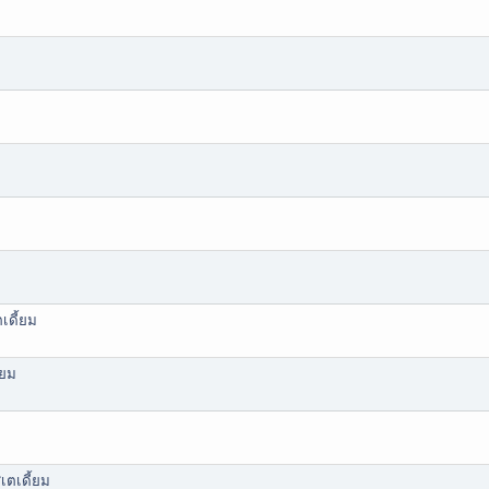
เดี้ยม
้ยม
ตเดี้ยม