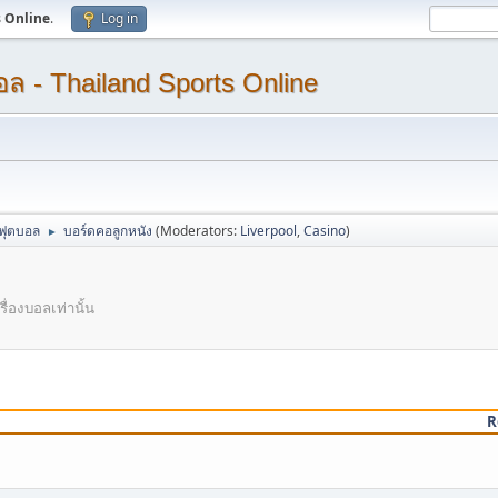
s Online
.
Log in
ล - Thailand Sports Online
ฟุตบอล
บอร์ดคอลูกหนัง
(Moderators:
Liverpool
,
Casino
)
►
่องบอลเท่านั้น
R