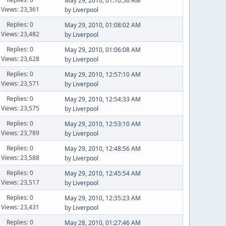
May 29, 2010, 01:10:56 AM
Views: 23,361
by
Liverpool
Replies: 0
May 29, 2010, 01:08:02 AM
Views: 23,482
by
Liverpool
Replies: 0
May 29, 2010, 01:06:08 AM
Views: 23,628
by
Liverpool
Replies: 0
May 29, 2010, 12:57:10 AM
Views: 23,571
by
Liverpool
Replies: 0
May 29, 2010, 12:54:33 AM
Views: 23,575
by
Liverpool
Replies: 0
May 29, 2010, 12:53:10 AM
Views: 23,789
by
Liverpool
Replies: 0
May 29, 2010, 12:48:56 AM
Views: 23,588
by
Liverpool
Replies: 0
May 29, 2010, 12:45:54 AM
Views: 23,517
by
Liverpool
Replies: 0
May 29, 2010, 12:35:23 AM
Views: 23,431
by
Liverpool
Replies: 0
May 28, 2010, 01:27:46 AM