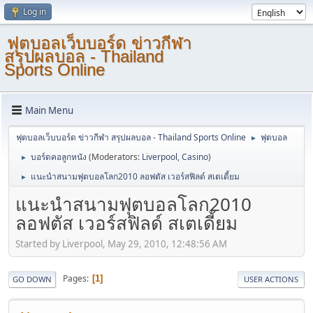
Log in
ฟุตบอลเว็บบอร์ด ข่าวกีฬา
สรุปผลบอล - Thailand
Sports Online
Main Menu
ฟุตบอลเว็บบอร์ด ข่าวกีฬา สรุปผลบอล - Thailand Sports Online
ฟุตบอล
►
บอร์ดคอลูกหนัง
(Moderators:
Liverpool
,
Casino
)
►
แนะนำสนามฟุตบอลโลก2010 ลอฟตัส เวอร์สฟิลด์ สเตเดี้ยม
►
แนะนำสนามฟุตบอลโลก2010
ลอฟตัส เวอร์สฟิลด์ สเตเดี้ยม
Started by Liverpool, May 29, 2010, 12:48:56 AM
Pages
1
GO DOWN
USER ACTIONS