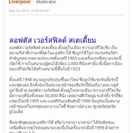
Liverpool
Moderator
May 29, 2010, 12:48:56 AM
ลอฟตัส เวอร์สฟิลด์ สเตเดี้ยม
ลอฟตัส เวอร์สฟิลด์ สเตเดี้ยม ตั้งอยู่ในเมือง ชวาเน่/ปรีโตเรีย เป็น
สนามกีฬาที่เก่าแก่ที่สุดในแอฟริกาใต้ ซึ่งถูกใช้ในการแข่งขันกีฬา
สำคัญๆหลากหลายประเภทตั้งแต่ปี 1903 และครั้งแรกที่สนามแห่งนี้
เปิดใช้ ภายในสนามจุผู้คนได้เพียง 2,000 ที่นั่งเท่านั้น ทั้งนี้สภาเมือง
ของปรีโตเรียได้สร้างสนามนี้ขึ้นในปี 1923
ตั้งแต่ปี 1948 สนามถูกปรับปรุงขึ้นมาใหม่ ซึ่งถูกใช้แข่งขันทั้งรักบี้
และฟุตบอล อีกทั้งยังเป็นสนามเหย้าของทีมรักบี้ท้องถิ่น"เดอะ บลูส์
บูล"อีกด้วย ลอฟตัส เวอร์สฟิลด์ ตั้งอยู่ใจกลางเมือง ชวาเน่/ปรีโตเรีย
มีความจุที่นั่งทั้งหมด 50,000 ที่นั่ง เคยผ่านศึกใหญ่มาแล้วทั้ง รักบี้ชิง
แชมป์โลกปี 1995 และ แอฟริกันเนชั่นคัพปี 1996 ปัจจุบันเป็นสนาม
เหย้าของสโมสรฟุตบอล มาเมโลดี้ ซันดาวน์ส และ ซูเปอร์สปอร์ต
ยูไนเต็ด
ทีมชาติฟุตบอลแอฟริกาใต้ หรือ"บาฟาน่า บาฟาน่า"ได้รับชัยชนะ
เหนือทีมจากยุโรปบนสนามแห่งนี้เป็นครั้งแรกเมื่อปี 1999 ด้วยการ
ชนะสวีเดน 1-0