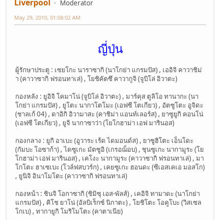
Liverpool
Moderator
May 29, 2010, 01:08:02 AM
ญี่ปุ่น
ผู้รักษาประตู : เซยโกะ นาราซากิ (นาโกย่า แกรมปัส) , เออิจิ คาวาชิม่
า (คาวาซากิ ฟรอนทาเล่) , โยชิคัตซึ คาวากูจิ (จูบิโล่ อิวาตะ)
กองหลัง : ยูอิจิ โคมาโน่ (จูบิโล่ อิวาตะ) , มาร์คุส ตูลิโอ ทานากะ (นา
โกย่า แกรมปัส) , ยูโตะ นากาโตโมะ (เอฟซี โตเกียว) , อัตซูโตะ อูจิดะ
(ชาลเก้ 04) , ดาอิกิ อิวามาสะ (คาชิม่า แอนท์เลอร์ส) , ยาซูยูกิ คอนโน่
(เอฟซี โตเกียว) , ยูจิ นากาซาว่า (โยโกฮาม่า เอฟ มารินอส)
กองกลาง : ยูกิ อาเบะ (อูวาระ เร้ด ไดมอนด์ส) , ยาซูฮิโตะ เอ็นโดะ
(กัมบะ โอซาก้า) , ไดซูเกะ มัตซูอิ (เกรอฌ็อบ) , ชุนซูเกะ นากามูระ (โย
โกฮาม่า เอฟ มารินอส) , เคโงะ นากามูระ (คาวาซากิ ฟรอนทาเล่) , มา
โกโตะ ฮาเซเบะ (โวล์ฟสบวร์ก) , เคยซูเกะ ฮอนดะ (ซีเอสเคเอ มอสโก)
, ยูนิจิ อินาโมโตะ (คาวาซากิ ฟรอนทาเล่)
กองหน้า : ชินจิ โอกาซากิ (ชิมิซุ เอส-พัลส์) , เคอิจิ ทามาดะ (นาโกย่า
แกรมปัส) , คิโช ยาโน่ (อัลบิเร็กซ์ นิกาตะ) , โยชิโตะ โอคูโบะ (วิสเซล
โกเบ) , ทากายูกิ โมริโมโตะ (คาตาเนีย)