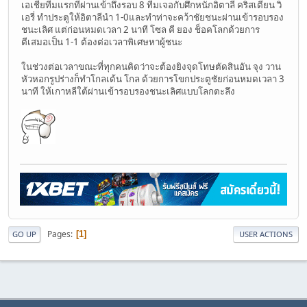
เอเชียทีมแรกที่ผ่านเข้าถึงรอบ 8 ทีมเจอกับศึกหนักอิตาลี คริสเตียน วิ
เอรี่ ทำประตูให้อิตาลีนำ 1-0และทำท่าจะคว้าชัยชนะผ่านเข้ารอบรอง
ชนะเลิศ แต่ก่อนหมดเวลา 2 นาที โซล คี ยอง ช็อคโลกด้วยการ
ตีเสมอเป็น 1-1 ต้องต่อเวลาพิเศษหาผู้ชนะ
ในช่วงต่อเวลาขณะที่ทุกคนคิดว่าจะต้องยิงจุดโทษตัดสินอัน จุง วาน
หัวหอกรูปร่างก็ทำโกลเด้น โกล ด้วยการโขกประตูชัยก่อนหมดเวลา 3
นาที ให้เกาหลีใต้ผ่านเข้ารอบรองชนะเลิศแบบโลกตะลึง
Pages
1
GO UP
USER ACTIONS