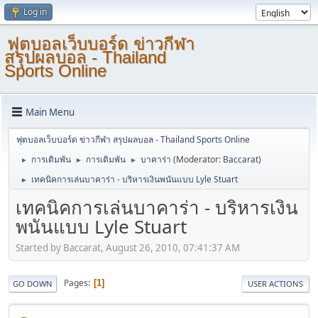
Log in
ฟุตบอลเว็บบอร์ด ข่าวกีฬา
สรุปผลบอล - Thailand
Sports Online
Main Menu
ฟุตบอลเว็บบอร์ด ข่าวกีฬา สรุปผลบอล - Thailand Sports Online
การเดิมพัน
การเดิมพัน
บาคาร่า
(Moderator:
Baccarat
)
►
►
►
เทคนิคการเล่นบาคาร่า - บริหารเงินพนันแบบ Lyle Stuart
►
เทคนิคการเล่นบาคาร่า - บริหารเงิน
พนันแบบ Lyle Stuart
Started by Baccarat, August 26, 2010, 07:41:37 AM
Pages
1
GO DOWN
USER ACTIONS