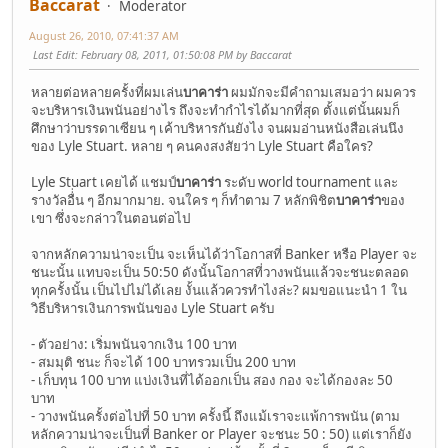
Baccarat
Moderator
August 26, 2010, 07:41:37 AM
Last Edit
: February 08, 2011, 01:50:08 PM by Baccarat
หลายต่อหลายครั้งที่ผมเล่น
บาคาร่า
ผมมักจะมีคำถามเสมอว่า ผมควร
จะบริหารเงินพนันอย่างไร ถึงจะทำกำไรได้มากที่สุด ตั้งแต่นั้นผมก็
ศึกษาว่าบรรดาเซียน ๆ เค้าบริหารกันยังไง จนผมอ่านหนังสือเล่นนึง
ของ Lyle Stuart. หลาย ๆ คนคงสงสัยว่า Lyle Stuart คือใคร?
Lyle Stuart เคยได้ แชมป์
บาคาร่า
ระดับ world tournament และ
รางวัลอื่่น ๆ อีกมากมาย. จนใคร ๆ ก็ทำตาม 7 หลักพิชิต
บาคาร่า
ของ
เขา ซึ่งจะกล่าวในตอนต่อไป
จากหลักความน่าจะเป็น จะเห็นได้ว่าโอกาสที่ Banker หรือ Player จะ
ชนะนั้น แทบจะเป็น 50:50 ดังนั้นโอกาสที่วางพนันแล้วจะชนะตลอด
ทุกครั้งนั้น เป็นไปไม่ได้เลย งั้นแล้วควรทำไงล่ะ? ผมขอแนะนำ 1 ใน
วิธีบริหารเงินการพนันของ Lyle Stuart ครับ
- ตัวอย่าง: เริ่มพนันจากเงิน 100 บาท
- สมมุติ ชนะ ก็จะได้ 100 บาทรวมเป็น 200 บาท
- เก็บทุน 100 บาท แบ่งเงินที่ได้ออกเป็น สอง กอง จะได้กองละ 50
บาท
- วางพนันครั้งต่อไปที่ 50 บาท ครั้งนี้ ถึงแม้เราจะแพ้การพนัน (ตาม
หลักความน่าจะเป็นที่ Banker or Player จะชนะ 50 : 50) แต่เราก็ยัง