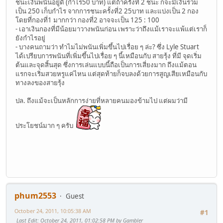
ชนะเงินพนันอยู่ดี (กำไร50 บาท) แต่ถ้าครั้งที่ 2 ชนะ ก็จะมีเงินรวม
เป็น 250 เก็บกำไร จากการชนะครั้งที่2 25บาท และแบ่งเป็น 2 กอง
โดยที่กองที่1 มากกว่า กองที่2 อาจจะเป็น 125 : 100
- เอาเงินกองที่มีน้อยมาวางพนันก่อน เพราะว่าถึงแม้เราจะแพ้แต่เราก็
ยังกำไรอยู่
- บางคนถามว่า ทำไมไม่พนันเพิ่มขึ้นไปเรื่อย ๆ ล่ะ? ซึ่ง ​Lyle Stuart
ได้เปรียบการพนันที่เพิ่มขึ้นไปเรื่อย ๆ นี้เหมือนกับ สายรุ้ง ที่มี จุดเริ่ม
ต้นและจุดสิ้นสุด ซึ่งการเล่นแบบนี้ถือเป็นการเสี่ยงมาก ถึงแม้ตอน
แรกจะเริ่มสวยหรูแค่ไหน แต่สุดท้ายก็จบลงด้วยการสูญเสียเหมือนกับ
ทางลงของสายรุ้ง
ปล. ถึงแม้จะเป็นหลักการง่ายที่หลายคนมองข้ามไป แต่ผมว่ามี
ประโยชน์มาก ๆ ครับ
phum2553
Guest
October 24, 2011, 10:05:38 AM
#1
Last Edit
: October 24, 2011, 01:02:58 PM by Gambler