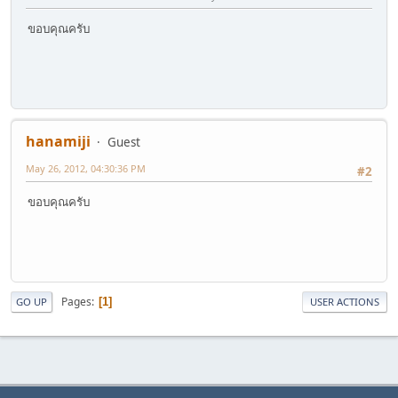
ขอบคุณครับ
hanamiji
Guest
May 26, 2012, 04:30:36 PM
#2
ขอบคุณครับ
Pages
1
GO UP
USER ACTIONS