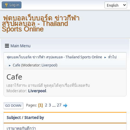
Log in
ฟุตบอลเว็บบอร์ด ข่าวกีฬา
สรุปผลบอล - Thailand
Sports Online
Main Menu
ฟุตบอลเว็บบอร์ด ข่าวกีฬา สรุปผลบอล - Thailand Sports Online
ทั่วไป
►
Cafe
(Moderator:
Liverpool
)
►
Cafe
เฮฮาไร้สาระ อารมณ์ดี พูดคุยได้ทุกเรื่องที่นี่เลยครับ
Moderator:
Liverpool
.
2
3
...
27
Pages
1
GO DOWN
Subject
/
Started by
เรามาคุยกันดีกว่า