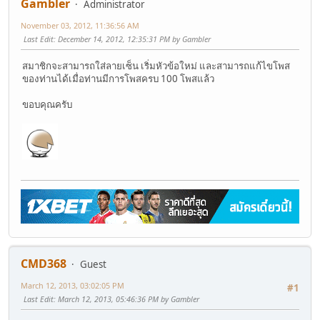
Gambler
Administrator
November 03, 2012, 11:36:56 AM
Last Edit
: December 14, 2012, 12:35:31 PM by Gambler
สมาชิกจะสามารถใส่ลายเซ็น เริ่มหัวข้อใหม่ และสามารถแก้ไขโพส
ของท่านได้เมื่อท่านมีการโพสครบ 100 โพสแล้ว
ขอบคุณครับ
CMD368
Guest
March 12, 2013, 03:02:05 PM
#1
Last Edit
: March 12, 2013, 05:46:36 PM by Gambler