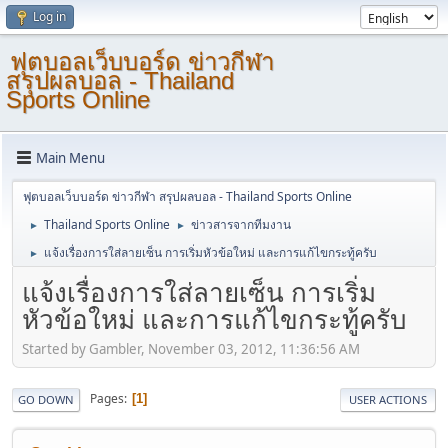
Log in
ฟุตบอลเว็บบอร์ด ข่าวกีฬา
สรุปผลบอล - Thailand
Sports Online
Main Menu
ฟุตบอลเว็บบอร์ด ข่าวกีฬา สรุปผลบอล - Thailand Sports Online
Thailand Sports Online
ข่าวสารจากทีมงาน
►
►
แจ้งเรื่องการใส่ลายเซ็น การเริ่มหัวข้อใหม่ และการแก้ไขกระทู้ครับ
►
แจ้งเรื่องการใส่ลายเซ็น การเริ่ม
หัวข้อใหม่ และการแก้ไขกระทู้ครับ
Started by Gambler, November 03, 2012, 11:36:56 AM
Pages
1
GO DOWN
USER ACTIONS