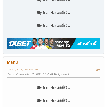
Elly Tran Ha (เอลลี่ เจิ่น)
Elly Tran Ha (เอลลี่ เจิ่น)
ManU
July 30, 2011, 09:36:48 PM
#2
Last Edit
: November 26, 2011, 01:26:44 AM by Gambler
Elly Tran Ha (เอลลี่ เจิ่น)
Elly Tran Ha (เอลลี่ เจิ่น)