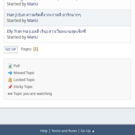
Started by
ManU
Han Ji Eun สาวพริตตี้จากเกาหลี น่ารักมากๆ
Started by
ManU
Elly Tran Ha (เอลลี่ เจิ่น) สาวเวียดนามสุดเซ็กซี่
Started by
ManU
Pages
1
GO UP
Poll
Moved Topic
Locked Topic
Sticky Topic
Topic you are watching
|
|
Help
Terms and Rules
Go Up ▲