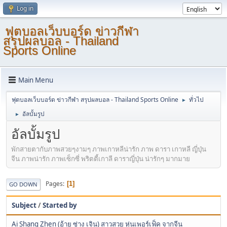
Log in
ฟุตบอลเว็บบอร์ด ข่าวกีฬา
สรุปผลบอล - Thailand
Sports Online
Main Menu
ฟุตบอลเว็บบอร์ด ข่าวกีฬา สรุปผลบอล - Thailand Sports Online
ทั่วไป
►
อัลบั้มรูป
►
อัลบั้มรูป
พักสายตากับภาพสวยๆงามๆ ภาพเกาหลีน่ารัก ภาพ ดารา เกาหลี ญี่ปุ่น
จีน ภาพน่ารัก ภาพเซ็กซี่ พริตตี้เกาลี ดาราญี่ปุ่น น่ารักๆ มากมาย
Pages
1
GO DOWN
Subject
/
Started by
Ai Shang Zhen (อ้าย ซ่าง เจิน) สาวสวย หุ่นเพอร์เฟ็ค จากจีน