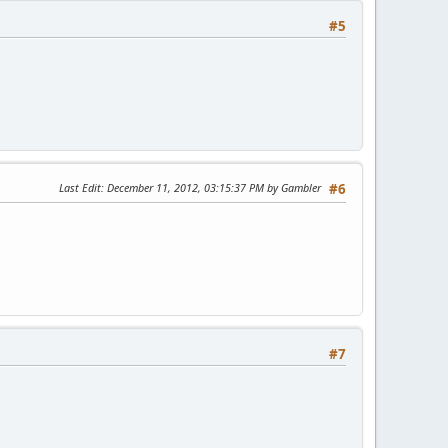
#5
Last Edit
: December 11, 2012, 03:15:37 PM by Gambler
#6
#7