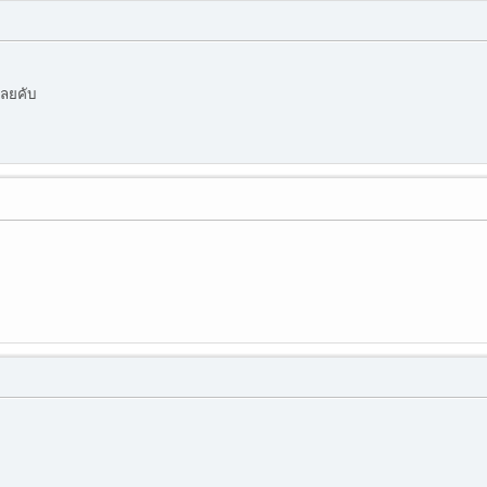
ลยคับ