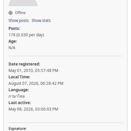
Offline
Show posts
Show stats
Posts:
178 (0.030 per day)
Age:
N/A
Date registered:
May 01, 2010, 05:57:48 PM
Local Time:
August 07, 2026, 06:28:42 PM
Language:
ภาษาไทย
Last active:
May 08, 2026, 03:06:03 PM
Signature: