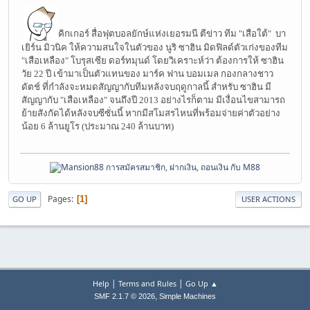
คิกเกอร์ สื่อฟุตบอลยักษ์แห่งเยอรมนี ตีข่าว ทีม "เสือใต้" บา
เยิร์น มิวนิค ให้ความสนใจในตัวของ นูริ ซาฮิน มิดฟิลด์ตัวเก่งของทีม
"เสือเหลือง" โบรุสเซีย ดอร์ทมุนด์ โดยวิเคราะห์ว่า ต้องการให้ ซาฮิน
วัย 22 ปี เข้ามาเป็นตัวแทนของ มาร์ค ฟาน บอมเมล กองกลางชาว
ดัตช์ ที่กำลังจะหมดสัญญากับทีมหลังจบฤดูกาลนี้ สำหรับ ซาฮิน มี
สัญญากับ "เสือเหลือง" จนถึงปี 2013 อย่างไรก็ตาม มีเงื่อนไขสามารถ
ย้ายสังกัดได้หลังจบซีซั่นนี้ หากมีสโมสรไหนที่พร้อมจ่ายค่าตัวอย่าง
น้อย 6 ล้านยูโร (ประมาณ 240 ล้านบาท)
การสมัครสมาชิก, ฝากเงิน, ถอนเงิน กับ M88
Pages
1
GO UP
USER ACTIONS
|
|
Help
Terms and Rules
Go Up ▲
,
SMF 2.1.7 © 2026
Simple Machines