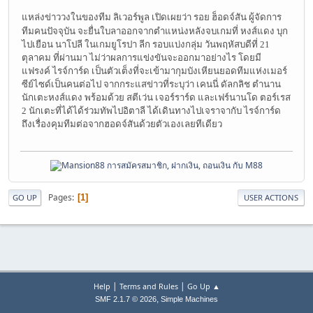
แหล่งข่าววงในของทีม ลิเวอร์พูล เปิดเผยว่า รอย ฮ็อดจ์สัน ผู้จัดการ
ทีมคนปัจจุบัน จะยื่นใบลาออกจากตำแหน่งหลังจบเกมที่ หงส์แดง บุก
ไปเยือน นาโปลี ในเกมยูโรปา ลีก รอบแบ่งกลุ่ม วันพฤหัสบดีที่ 21
ตุลาคม ที่ผ่านมา ไม่ว่าผลการแข่งขันจะออกมาอย่างไร โดยมี
แฟรงค์ ไรจ์การ์ด เป็นตัวเต็งที่จะเข้ามากุมบังเหียนยอดทีมแห่งเมอร์
ซีย์ไซด์เป็นคนต่อไป จากกระแสข่าวที่ระบุว่า เคนนี่ ดัลกลิช ตำนาน
นักเตะหงส์แดง พร้อมด้วย สตีเว่น เจอร์ราร์ด และเฟร์นานโด ตอร์เรส
2 นักเตะที่ได้ได้ร่วมทัพไปอิตาลี ได้เดินทางไปเจราจากับ ไรจ์การ์ด
ถึงเรื่องคุมทีมต่อจากฮอดจ์สันด้วยตัวเองเลยทีเดียว
การสมัครสมาชิก, ฝากเงิน, ถอนเงิน กับ M88
Pages
1
GO UP
USER ACTIONS
|
|
Help
Terms and Rules
Go Up ▲
,
SMF 2.1.7 © 2026
Simple Machines