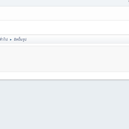
ทั่วไป
อัลบั้มรูป
►