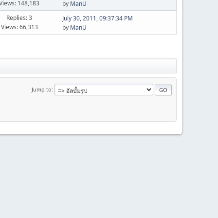
Views: 148,183
by
ManU
Replies: 3
July 30, 2011, 09:37:34 PM
Views: 66,313
by
ManU
Jump to