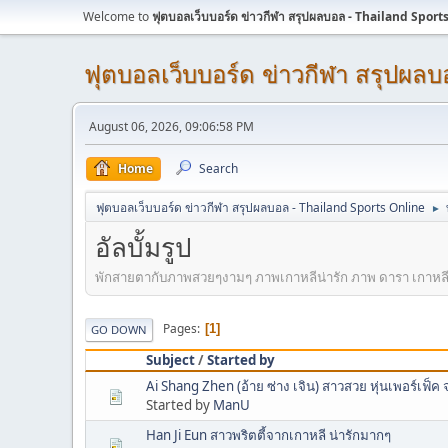
Welcome to
ฟุตบอลเว็บบอร์ด ข่าวกีฬา สรุปผลบอล - Thailand Sport
ฟุตบอลเว็บบอร์ด ข่าวกีฬา สรุปผลบอ
August 06, 2026, 09:06:58 PM
Home
Search
ฟุตบอลเว็บบอร์ด ข่าวกีฬา สรุปผลบอล - Thailand Sports Online
►
อัลบั้มรูป
พักสายตากับภาพสวยๆงามๆ ภาพเกาหลีน่ารัก ภาพ ดารา เกาหลี ญี่ปุ
Pages
1
GO DOWN
Subject
/
Started by
Ai Shang Zhen (อ้าย ซ่าง เจิน) สาวสวย หุ่นเพอร์เฟ็ค
Started by
ManU
Han Ji Eun สาวพริตตี้จากเกาหลี น่ารักมากๆ