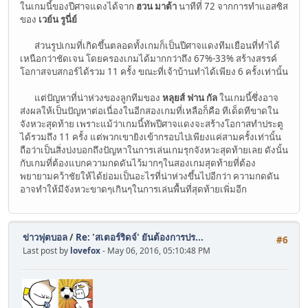
ในเกมนี้ของปีศาจแดงได้จาก
ฮวน มาต้า
นาทีที่ 72 จากการทำแอสซิส
ของ
เวย์น รูนี่ย์
ส่วนรูปเกมที่เกิดขึ้นตลอดทั้งเกมก็เป็นปีศาจแดงทีมเยือนที่ทำได้
เหนือกว่าชัดเจน โดยครองเกมได้มากกว่าถึง 67%-33% สร้างสรรค์
โอกาสจบสกอร์ได้รวม 11 ครั้ง ขณะที่เจ้าบ้านทำได้เพียง 6 ครั้งเท่านั้น
แต่ปัญหาที่น่าห่วงของลูกทีมของ
หลุยส์ ฟาน กัล
ในเกมนี้ซึ่งอาจ
ส่งผลให้เป็นปัญหาต่อเนื่องในอีกสองเกมที่เหลือก็คือ ทีเด็ดทีขาดใน
จังหวะสุดท้าย เพราะแม้ว่าเกมนี้ทัพปีศาจแดงจะสร้างโอกาสทำประตู
ได้รวมถึง 11 ครั้ง แต่พวกเขายิงเข้ากรอบไปเพียงแค่สามครั้งเท่านั้น
ถือว่าเป็นสิ่งบ่งบอกถึงปัญหาในการเล่นเกมรุกจังหวะสุดท้ายเลย ดังนั้น
กับเกมที่ต้องแบกความกดดันไว้มากๆในสองเกมสุดท้ายที่ต้อง
พยายามคว้าชัยให้ได้ย่อมเป็นอะไรที่น่าห่วงขึ้นไปอีกว่า ความกดดัน
อาจทำให้มีจังหวะขาดๆเกินๆในการเล่นพื้นที่สุดท้ายเพิ่มอีก
ข่าวฟุตบอล
/
Re: 'สเตอร์ริดจ์' ยันต้องการปร...
#6
Last post by
lovefox
- May 06, 2016, 05:10:48 PM