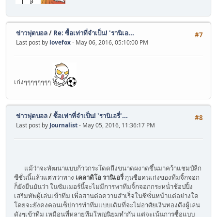
ข่าวฟุตบอล
/
Re: ซื้อเท่าที่จำเป็น! 'รานิเอ...
#7
Last post by
lovefox
- May 06, 2016, 05:10:00 PM
เก่งๆๆๆๆๆๆๆๆ
ข่าวฟุตบอล
/
ซื้อเท่าที่จำเป็น! 'รานิเอรี่'...
#8
Last post by
Journalist
- May 05, 2016, 11:36:17 PM
แม้ว่าจะพัฒนาแบบก้าวกระโดดถึงขนาดผงาดขึ้นมาคว้าแชมป์ลีก
ซีซั่นนี้แล้วแต่ทว่าทาง
เคลาดิโอ รานิเอรี่
กุนซือคนเก่งของทีมจิ้กจอก
ก็ยังยืนยันว่า ในซัมเมอร์นี้จะไม่มีการพาทีมจิ้กจอกกระหน่ำช้อปปิ้ง
เสริมทัพผู้เล่นเข้าทีม เพื่อสานต่อความสำเร็จในซีซั่นหน้าแต่อย่างใด
โดยจะยังคงคอนเซ็ปการทำทีมแบบเดิมที่จะไม่อาศัยเงินทองดึงผู้เล่น
ดังๆเข้าทีม เหมือนที่หลายทีมใหญ่นิยมทำกัน แต่จะเน้นการซื้อแบบ