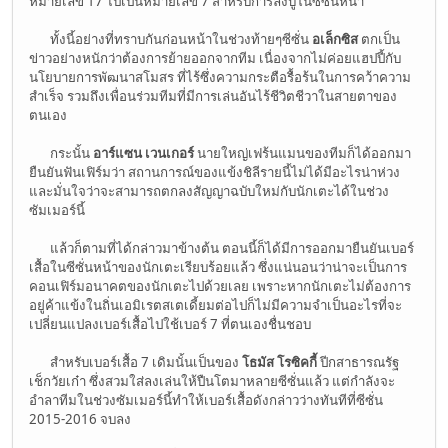
หมายเลข 17 ไปเป็นหมายเลข 7 สำหรับการลงบู๊ในซีซั่นหน้า
ทั้งนี้อย่างที่ทราบกันก่อนหน้าในช่วงท้ายๆซีซั่น
อเล็กซิส
ตกเป็น
ข่าวอย่างหนักว่าต้องการย้ายออกจากทีม เนื่องจากไม่ค่อยแฮปปี้กับ
นโยบายการพัฒนาสโมสร ที่ไร้ซึ่งความกระตือรื้อร้นในการคว้าความ
สำเร็จ รวมถึงเพื่อนร่วมทีมที่มีการเล่นอันไร้ชีวิตชีวาในสายตาของ
ตนเอง
กระนั้น
อาร์แซน เวนเกอร์
นายใหญ่เฟร้นแมนของทีมก็ได้ออกมา
ยืนยันฟันเฟิร์มว่า สถานการณ์ของแข้งชิลีรายนี้ไม่ได้มีอะไรน่าห่วง
และมั่นใจว่าจะสามารถตกลงสัญญาฉบับใหม่กับนักเตะได้ในช่วง
ซัมเมอร์นี้
แล้วก็ตามที่ได้กล่าวมาข้างต้น ตอนนี้ก็ได้มีการออกมายืนยันเบอร์
เสื้อในซีซั่นหน้าของนักเตะเรียบร้อยแล้ว ซึ่งแน่นอนว่าน่าจะเป็นการ
คอนเฟิร์มอนาคตของนักเตะไปด้วยเลย เพราะหากนักเตะไม่ต้องการ
อยู่ค้าแข้งในถิ่นเอมิเรตสเตเดี้ยมต่อไปก็ไม่มีความจำเป็นอะไรที่จะ
เปลี่ยนแปลงเบอร์เสื้อไปใช้เบอร์ 7 ที่ตนเองชื่นชอบ
สำหรับเบอร์เสื้อ 7 เดิมนั้นเป็นของ
โธมัส โรซิคกี้
ปีกสาธารณรัฐ
เช็กวัยเก๋า ซึ่งสวมใส่ลงเล่นให้ปืนโตมาหลายซีซั่นแล้ว แต่กำลังจะ
อำลาทีมในช่วงซัมเมอร์นี้ทำให้เบอร์เสื้อดังกล่าวว่างทันทีที่ซีซั่น
2015-2016 จบลง