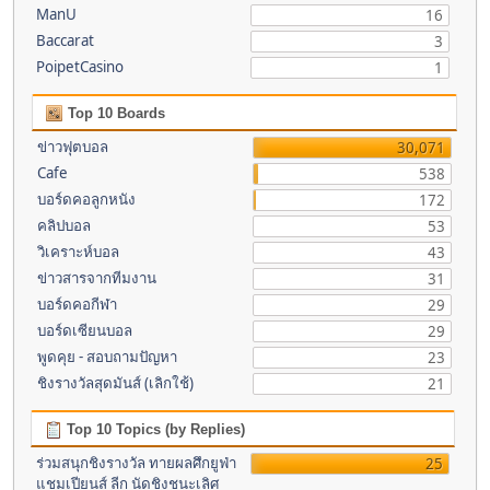
ManU
16
Baccarat
3
PoipetCasino
1
Top 10 Boards
ข่าวฟุตบอล
30,071
Cafe
538
บอร์ดคอลูกหนัง
172
คลิปบอล
53
วิเคราะห์บอล
43
ข่าวสารจากทีมงาน
31
บอร์ดคอกีฬา
29
บอร์ดเซียนบอล
29
พูดคุย - สอบถามปัญหา
23
ชิงรางวัลสุดมันส์ (เลิกใช้)
21
Top 10 Topics (by Replies)
ร่วมสนุกชิงรางวัล ทายผลศึกยูฟ่า
25
แชมเปียนส์ ลีก นัดชิงชนะเลิศ