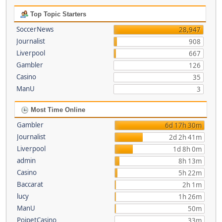
Top Topic Starters
SoccerNews
28,947
Journalist
908
Liverpool
667
Gambler
126
Casino
35
ManU
3
Most Time Online
Gambler
6d 17h 30m
Journalist
2d 2h 41m
Liverpool
1d 8h 0m
admin
8h 13m
Casino
5h 22m
Baccarat
2h 1m
lucy
1h 26m
ManU
50m
PoipetCasino
33m