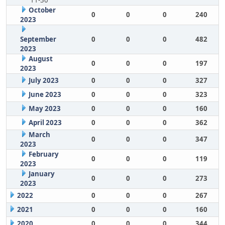
11-30
October
0
0
0
240
2023
September
0
0
0
482
2023
August
0
0
0
197
2023
July 2023
0
0
0
327
June 2023
0
0
0
323
May 2023
0
0
0
160
April 2023
0
0
0
362
March
0
0
0
347
2023
February
0
0
0
119
2023
January
0
0
0
273
2023
2022
0
0
0
267
2021
0
0
0
160
2020
0
0
0
344