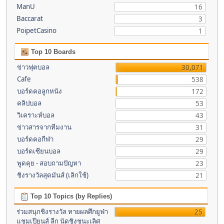
ManU
16
Baccarat
3
PoipetCasino
1
Top 10 Boards
ข่าวฟุตบอล
30,071
Cafe
538
บอร์ดคอลูกหนัง
172
คลิปบอล
53
วิเคราะห์บอล
43
ข่าวสารจากทีมงาน
31
บอร์ดคอกีฬา
29
บอร์ดเซียนบอล
29
พูดคุย - สอบถามปัญหา
23
ชิงรางวัลสุดมันส์ (เลิกใช้)
21
Top 10 Topics (by Replies)
ร่วมสนุกชิงรางวัล ทายผลศึกยูฟ่า
25
แชมเปียนส์ ลีก นัดชิงชนะเลิศ