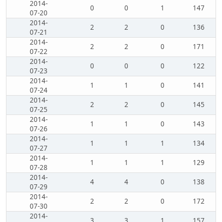
2014-
0
0
1
147
07-20
2014-
2
2
0
136
07-21
2014-
2
2
0
171
07-22
2014-
0
0
0
122
07-23
2014-
1
1
0
141
07-24
2014-
2
2
0
145
07-25
2014-
1
1
0
143
07-26
2014-
1
1
1
134
07-27
2014-
1
1
1
129
07-28
2014-
4
4
0
138
07-29
2014-
2
2
0
172
07-30
2014-
3
3
1
157