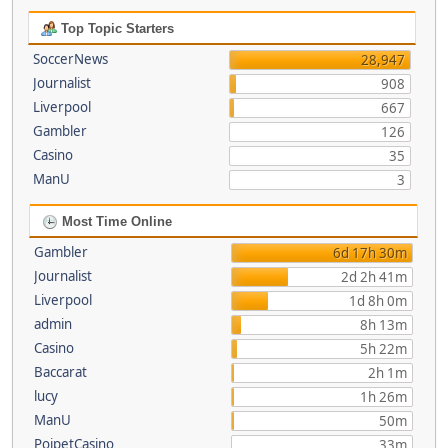
Top Topic Starters
SoccerNews
28,947
Journalist
908
Liverpool
667
Gambler
126
Casino
35
ManU
3
Most Time Online
Gambler
6d 17h 30m
Journalist
2d 2h 41m
Liverpool
1d 8h 0m
admin
8h 13m
Casino
5h 22m
Baccarat
2h 1m
lucy
1h 26m
ManU
50m
PoipetCasino
33m