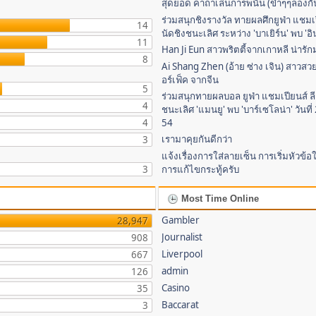
สุดยอด คาถาเล่นการพนัน (ขำๆๆลองกัน
ร่วมสนุกชิงรางวัล ทายผลศึกยูฟ่า แชมเป
14
นัดชิงชนะเลิศ ระหว่าง 'บาเยิร์น' พบ 'อิ
11
Han Ji Eun สาวพริตตี้จากเกาหลี น่ารั
8
Ai Shang Zhen (อ้าย ซ่าง เจิน) สาวสวย
อร์เฟ็ค จากจีน
5
ร่วมสนุกทายผลบอล ยูฟ่า แชมเปียนส์ ลี
4
ชนะเลิศ 'แมนยู' พบ 'บาร์เซโลน่า' วันที่
4
54
เรามาคุยกันดีกว่า
3
แจ้งเรื่องการใส่ลายเซ็น การเริ่มหัวข้
3
การแก้ไขกระทู้ครับ
Most Time Online
Gambler
28,947
Journalist
908
Liverpool
667
admin
126
Casino
35
Baccarat
3