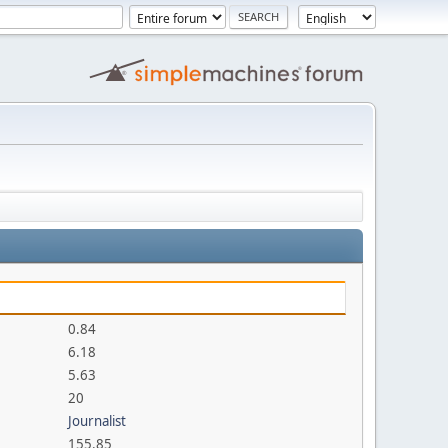
0.84
6.18
5.63
20
Journalist
155.85