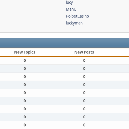
lucy
ManU
PoipetCasino
luckyman
New Topics
New Posts
0
0
0
0
0
0
0
0
0
0
0
0
0
0
0
0
0
0