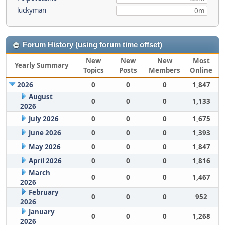
luckyman
0m
Forum History (using forum time offset)
New
New
New
Most
Yearly Summary
Topics
Posts
Members
Online
2026
0
0
0
1,847
August
0
0
0
1,133
2026
July 2026
0
0
0
1,675
June 2026
0
0
0
1,393
May 2026
0
0
0
1,847
April 2026
0
0
0
1,816
March
0
0
0
1,467
2026
February
0
0
0
952
2026
January
0
0
0
1,268
2026