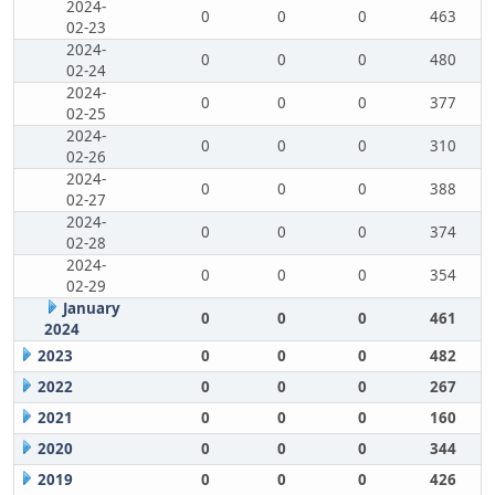
2024-
0
0
0
463
02-23
2024-
0
0
0
480
02-24
2024-
0
0
0
377
02-25
2024-
0
0
0
310
02-26
2024-
0
0
0
388
02-27
2024-
0
0
0
374
02-28
2024-
0
0
0
354
02-29
January
0
0
0
461
2024
2023
0
0
0
482
2022
0
0
0
267
2021
0
0
0
160
2020
0
0
0
344
2019
0
0
0
426