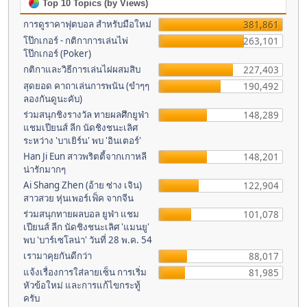
Top 10 Topics (by Views)
การดูราคาฟุตบอล สำหรับมือใหม่
381,861
โป๊กเกอร์ - กติกาการเล่นไพ่
263,101
โป๊กเกอร์ (Poker)
กติกาและวิธีการเล่นไผ่ผสมสิบ
227,403
สุดยอด คาถาเล่นการพนัน (ขำๆๆ
190,492
ลองกันดูนะคับ)
ร่วมสนุกชิงรางวัล ทายผลศึกยูฟ่า
148,289
แชมเปียนส์ ลีก นัดชิงชนะเลิศ
ระหว่าง 'บาเยิร์น' พบ 'อินเตอร์'
Han Ji Eun สาวพริตตี้จากเกาหลี
148,201
น่ารักมากๆ
Ai Shang Zhen (อ้าย ซ่าง เจิน)
122,904
สาวสวย หุ่นเพอร์เฟ็ค จากจีน
ร่วมสนุกทายผลบอล ยูฟ่า แชม
101,078
เปียนส์ ลีก นัดชิงชนะเลิศ 'แมนยู'
พบ 'บาร์เซโลน่า' วันที่ 28 พ.ค. 54
เรามาคุยกันดีกว่า
88,017
แจ้งเรื่องการใส่ลายเซ็น การเริ่ม
81,985
หัวข้อใหม่ และการแก้ไขกระทู้
ครับ