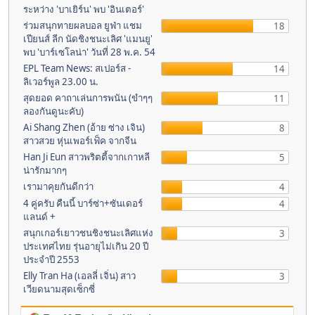
ระหว่าง 'บาเยิร์น' พบ 'อินเตอร์'
ร่วมสนุกทายผลบอล ยูฟ่า แชม
18
เปียนส์ ลีก นัดชิงชนะเลิศ 'แมนยู'
พบ 'บาร์เซโลน่า' วันที่ 28 พ.ค. 54
EPL Team News: สเปอร์ส -
14
ลิเวอร์พูล 23.00 น.
สุดยอด คาถาเล่นการพนัน (ขำๆๆ
11
ลองกันดูนะคับ)
Ai Shang Zhen (อ้าย ซ่าง เจิน)
8
สาวสวย หุ่นเพอร์เฟ็ค จากจีน
Han Ji Eun สาวพริตตี้จากเกาหลี
5
น่ารักมากๆ
เรามาคุยกันดีกว่า
4
4 คู่ครับ คืนนี้ บาร์ซ่า+ซันเดอร์
4
แลนด์ +
สนุกเกอร์เยาวชนชิงชนะเลิศแห่ง
3
ประเทศไทย รุ่นอายุไม่เกิน 20 ปี
ประจำปี 2553
Elly Tran Ha (เอลลี่ เจิ่น) สาว
3
เวียดนามสุดเซ็กซี่