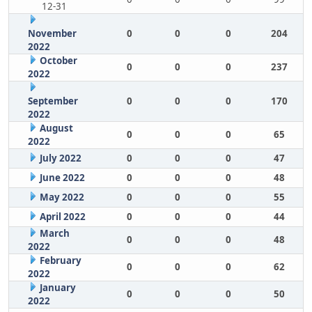
12-31
November
0
0
0
204
2022
October
0
0
0
237
2022
September
0
0
0
170
2022
August
0
0
0
65
2022
July 2022
0
0
0
47
June 2022
0
0
0
48
May 2022
0
0
0
55
April 2022
0
0
0
44
March
0
0
0
48
2022
February
0
0
0
62
2022
January
0
0
0
50
2022