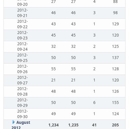
27
27
4
88
09-20
2012-
46
46
3
98
09-21
2012-
43
43
1
129
09-22
2012-
45
45
3
120
09-23
2012-
32
32
2
125
09-24
2012-
50
50
3
137
09-25
2012-
55
55
2
128
09-26
2012-
21
21
1
120
09-27
2012-
48
48
1
126
09-28
2012-
50
50
6
155
09-29
2012-
49
49
1
124
09-30
August
1,234
1,235
41
205
2012