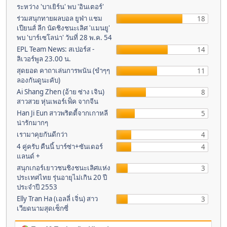
ระหว่าง 'บาเยิร์น' พบ 'อินเตอร์'
ร่วมสนุกทายผลบอล ยูฟ่า แชม
18
เปียนส์ ลีก นัดชิงชนะเลิศ 'แมนยู'
พบ 'บาร์เซโลน่า' วันที่ 28 พ.ค. 54
EPL Team News: สเปอร์ส -
14
ลิเวอร์พูล 23.00 น.
สุดยอด คาถาเล่นการพนัน (ขำๆๆ
11
ลองกันดูนะคับ)
Ai Shang Zhen (อ้าย ซ่าง เจิน)
8
สาวสวย หุ่นเพอร์เฟ็ค จากจีน
Han Ji Eun สาวพริตตี้จากเกาหลี
5
น่ารักมากๆ
เรามาคุยกันดีกว่า
4
4 คู่ครับ คืนนี้ บาร์ซ่า+ซันเดอร์
4
แลนด์ +
สนุกเกอร์เยาวชนชิงชนะเลิศแห่ง
3
ประเทศไทย รุ่นอายุไม่เกิน 20 ปี
ประจำปี 2553
Elly Tran Ha (เอลลี่ เจิ่น) สาว
3
เวียดนามสุดเซ็กซี่