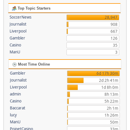
Top Topic Starters
SoccerNews
28,947
Journalist
908
Liverpool
667
Gambler
126
Casino
35
ManU
3
Most Time Online
Gambler
6d 17h 30m
Journalist
2d 2h 41m
Liverpool
1d 8h 0m
admin
8h 13m
Casino
5h 22m
Baccarat
2h 1m
lucy
1h 26m
ManU
50m
PoipetCasino
33m