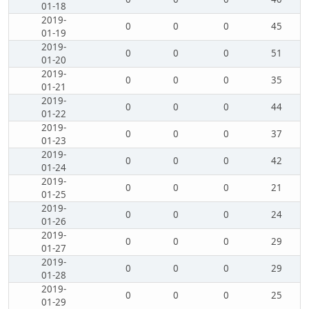
01-18
2019-
0
0
0
45
01-19
2019-
0
0
0
51
01-20
2019-
0
0
0
35
01-21
2019-
0
0
0
44
01-22
2019-
0
0
0
37
01-23
2019-
0
0
0
42
01-24
2019-
0
0
0
21
01-25
2019-
0
0
0
24
01-26
2019-
0
0
0
29
01-27
2019-
0
0
0
29
01-28
2019-
0
0
0
25
01-29