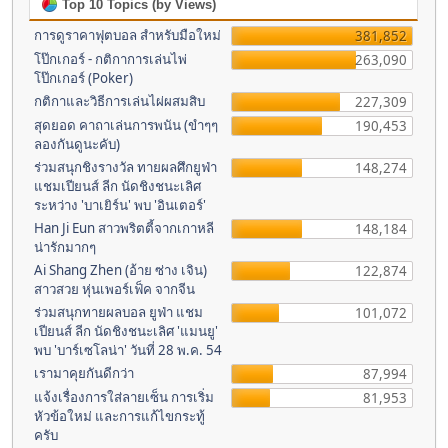
Top 10 Topics (by Views)
การดูราคาฟุตบอล สำหรับมือใหม่
381,852
โป๊กเกอร์ - กติกาการเล่นไพ่
263,090
โป๊กเกอร์ (Poker)
กติกาและวิธีการเล่นไผ่ผสมสิบ
227,309
สุดยอด คาถาเล่นการพนัน (ขำๆๆ
190,453
ลองกันดูนะคับ)
ร่วมสนุกชิงรางวัล ทายผลศึกยูฟ่า
148,274
แชมเปียนส์ ลีก นัดชิงชนะเลิศ
ระหว่าง 'บาเยิร์น' พบ 'อินเตอร์'
Han Ji Eun สาวพริตตี้จากเกาหลี
148,184
น่ารักมากๆ
Ai Shang Zhen (อ้าย ซ่าง เจิน)
122,874
สาวสวย หุ่นเพอร์เฟ็ค จากจีน
ร่วมสนุกทายผลบอล ยูฟ่า แชม
101,072
เปียนส์ ลีก นัดชิงชนะเลิศ 'แมนยู'
พบ 'บาร์เซโลน่า' วันที่ 28 พ.ค. 54
เรามาคุยกันดีกว่า
87,994
แจ้งเรื่องการใส่ลายเซ็น การเริ่ม
81,953
หัวข้อใหม่ และการแก้ไขกระทู้
ครับ