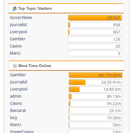
Top Topic Starters
SoccerNews
28,947
Journalist
908
Liverpool
667
Gambler
126
Casino
35
ManU
3
Most Time Online
Gambler
6d 17h 30m
Journalist
2d 2h 41m
Liverpool
1d 8h 0m
admin
8h 13m
Casino
5h 22m
Baccarat
2h 1m
lucy
1h 26m
ManU
50m
PoipetCasino
33m