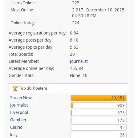
Users Online:
225
Most Online:
2,217 - December 10, 2025,
04:50:28 PM
Online today:
224
Average registrations per day:
0.84
Average posts per day:
6.18
Average topics per day:
5.63
Total Boards:
20
Latest Member:
Journalist
Average online per day:
155.84
Gender stats:
None: 10
Top 10 Posters
SoccerNews
28,951
Journalist
909
Liverpool
673
Gambler
178
Casino
35
lucy
26