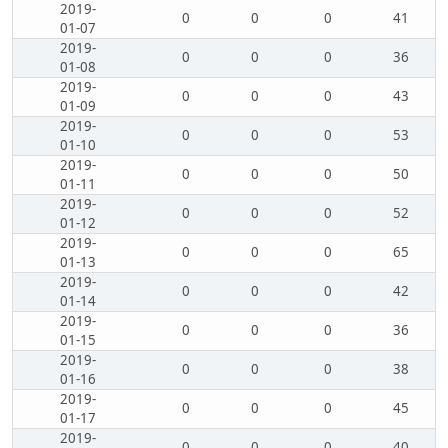
2019-
0
0
0
41
01-07
2019-
0
0
0
36
01-08
2019-
0
0
0
43
01-09
2019-
0
0
0
53
01-10
2019-
0
0
0
50
01-11
2019-
0
0
0
52
01-12
2019-
0
0
0
65
01-13
2019-
0
0
0
42
01-14
2019-
0
0
0
36
01-15
2019-
0
0
0
38
01-16
2019-
0
0
0
45
01-17
2019-
0
0
0
40