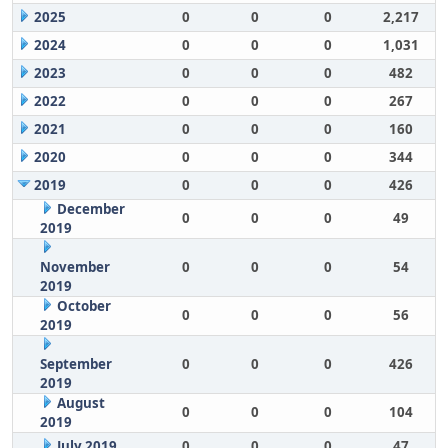
2025
0
0
0
2,217
2024
0
0
0
1,031
2023
0
0
0
482
2022
0
0
0
267
2021
0
0
0
160
2020
0
0
0
344
2019
0
0
0
426
December
0
0
0
49
2019
November
0
0
0
54
2019
October
0
0
0
56
2019
September
0
0
0
426
2019
August
0
0
0
104
2019
July 2019
0
0
0
47