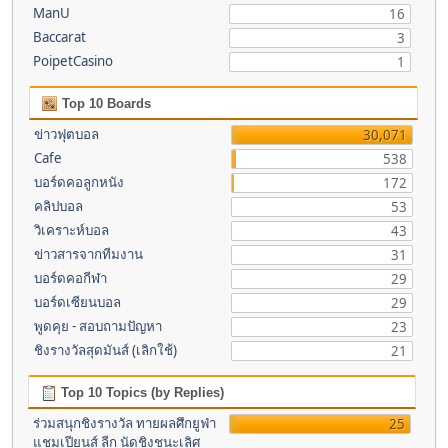
ManU
16
Baccarat
3
PoipetCasino
1
Top 10 Boards
ข่าวฟุตบอล
30,071
Cafe
538
บอร์ดคอลูกหนัง
172
คลิปบอล
53
วิเคราะห์บอล
43
ข่าวสารจากทีมงาน
31
บอร์ดคอกีฬา
29
บอร์ดเซียนบอล
29
พูดคุย - สอบถามปัญหา
23
ชิงรางวัลสุดมันส์ (เลิกใช้)
21
Top 10 Topics (by Replies)
ร่วมสนุกชิงรางวัล ทายผลศึกยูฟ่า
25
แชมเปียนส์ ลีก นัดชิงชนะเลิศ