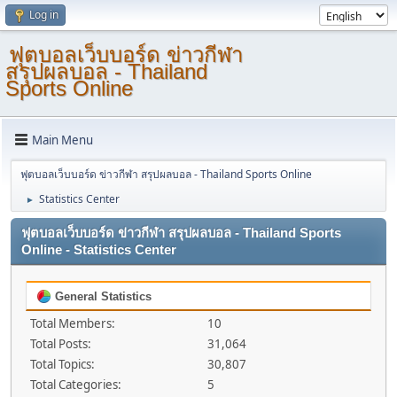
Log in
ฟุตบอลเว็บบอร์ด ข่าวกีฬา
สรุปผลบอล - Thailand
Sports Online
Main Menu
ฟุตบอลเว็บบอร์ด ข่าวกีฬา สรุปผลบอล - Thailand Sports Online
Statistics Center
►
ฟุตบอลเว็บบอร์ด ข่าวกีฬา สรุปผลบอล - Thailand Sports
Online - Statistics Center
General Statistics
Total Members:
10
Total Posts:
31,064
Total Topics:
30,807
Total Categories:
5