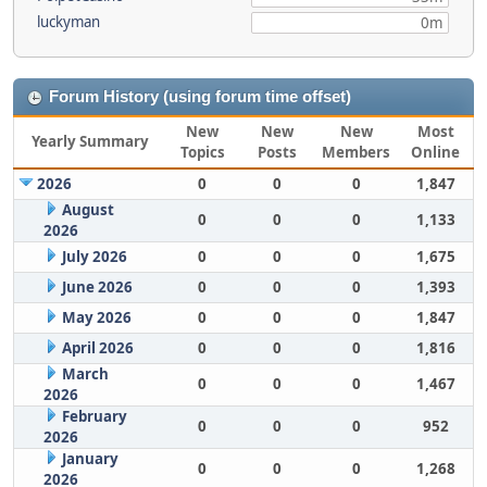
luckyman
0m
Forum History (using forum time offset)
New
New
New
Most
Yearly Summary
Topics
Posts
Members
Online
2026
0
0
0
1,847
August
0
0
0
1,133
2026
July 2026
0
0
0
1,675
June 2026
0
0
0
1,393
May 2026
0
0
0
1,847
April 2026
0
0
0
1,816
March
0
0
0
1,467
2026
February
0
0
0
952
2026
January
0
0
0
1,268
2026