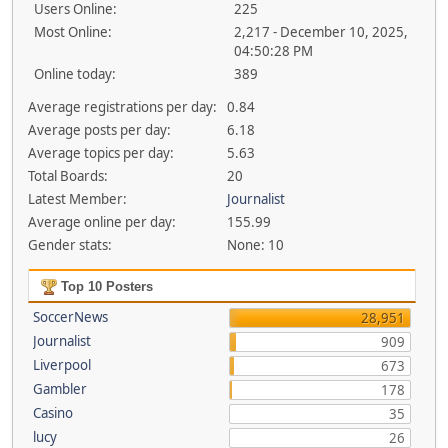
Users Online:
225
Most Online:
2,217 - December 10, 2025,
04:50:28 PM
Online today:
389
Average registrations per day:
0.84
Average posts per day:
6.18
Average topics per day:
5.63
Total Boards:
20
Latest Member:
Journalist
Average online per day:
155.99
Gender stats:
None: 10
Top 10 Posters
SoccerNews
28,951
Journalist
909
Liverpool
673
Gambler
178
Casino
35
lucy
26