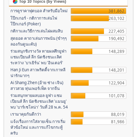
Top 10 Topics (by Views)
การดูราคาฟุตบอล สำหรับมือใหม่
381,862
โป๊กเกอร์ - กติกาการเล่นไพ่
263,102
โป๊กเกอร์ (Poker)
กติกาและวิธีการเล่นไผ่ผสมสิบ
227,405
สุดยอด คาถาเล่นการพนัน (ขำๆๆ
190,492
ลองกันดูนะคับ)
ร่วมสนุกชิงรางวัล ทายผลศึกยูฟ่า
148,289
แชมเปียนส์ ลีก นัดชิงชนะเลิศ
ระหว่าง 'บาเยิร์น' พบ 'อินเตอร์'
Han Ji Eun สาวพริตตี้จากเกาหลี
148,201
น่ารักมากๆ
Ai Shang Zhen (อ้าย ซ่าง เจิน)
122,904
สาวสวย หุ่นเพอร์เฟ็ค จากจีน
ร่วมสนุกทายผลบอล ยูฟ่า แชม
101,078
เปียนส์ ลีก นัดชิงชนะเลิศ 'แมนยู'
พบ 'บาร์เซโลน่า' วันที่ 28 พ.ค. 54
เรามาคุยกันดีกว่า
88,019
แจ้งเรื่องการใส่ลายเซ็น การเริ่ม
81,986
หัวข้อใหม่ และการแก้ไขกระทู้
ครับ