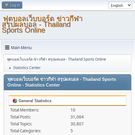
Log in
ฟุตบอลเว็บบอร์ด ข่าวกีฬา
สรุปผลบอล - Thailand
Sports Online
Main Menu
ฟุตบอลเว็บบอร์ด ข่าวกีฬา สรุปผลบอล - Thailand Sports Online
Statistics Center
►
ฟุตบอลเว็บบอร์ด ข่าวกีฬา สรุปผลบอล - Thailand Sports
Online - Statistics Center
General Statistics
Total Members:
10
Total Posts:
31,064
Total Topics:
30,807
Total Categories:
5